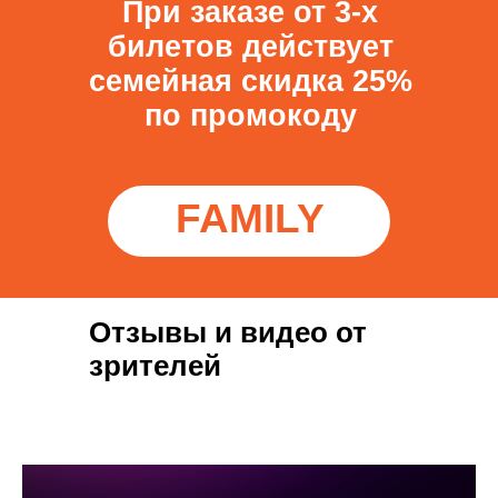
При заказе от 3-х
билетов действует
семейная скидка 25%
по промокоду
FAMILY
Отзывы и видео от
зрителей