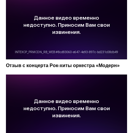
Купить со скидкой
Отзыв c концерта Рок-хиты оркестра «‎Модерн»