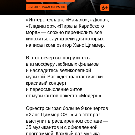
«Интерстеллар», «Начало», «Дюна»,
«Гладиатор», «Пираты Карибского
моря» — сложно перечислить все
кинохиты, саундтреки для которых
написал композитор Ханс Циммер.
В этот вечер вы погрузитесь
в атмосферу любимых фильмов
и насладитесь великолепной
музыкой. Вас ждёт фантастически
красивый концерт
и переосмысление хитов
от музыкантов оркестр «Модерн».
Оркестр сыграл больше 9 концертов
«Ханс Циммер OST» и в этот раз
выступит в расширенном составе —
35 музыкантов и с обновлённой
программой! Каждый раз музыка