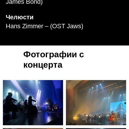
James Bond)
Челюсти
Hans Zimmer – (OST Jaws)
Фотографии с
концерта