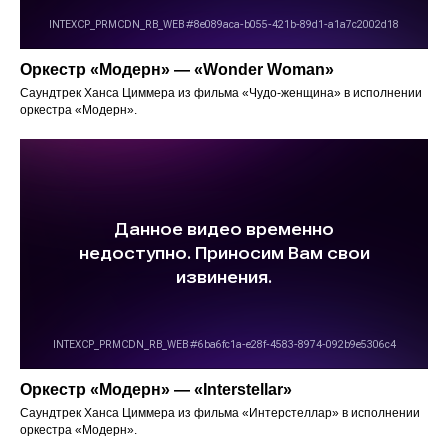
Оркестр «Модерн» — «Wonder Woman»
Саундтрек Ханса Циммера из фильма «Чудо-женщина» в исполнении
оркестра «Модерн».
Оркестр «Модерн» — «Interstellar»
Саундтрек Ханса Циммера из фильма «Интерстеллар» в исполнении
оркестра «Модерн».