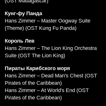
(OST Madagascar)
Кунг-фу Панда
Hans Zimmer – Master Oogway Suite
(Theme) (OST Kung Fu Panda)
Король Лев
Hans Zimmer – The Lion King Orchestra
Suite (OST The Lion King)
Пираты Карибского моря
Hans Zimmer – Dead Man's Chest (OST
Pirates of the Caribbean)
Hans Zimmer – At World's End (OST
Pirates of the Caribbean)