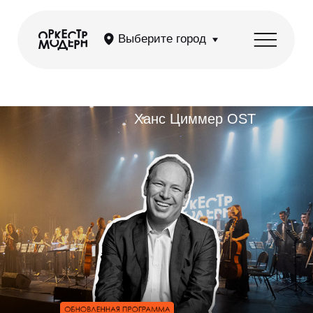
Выберите город
Ханс Циммер OST