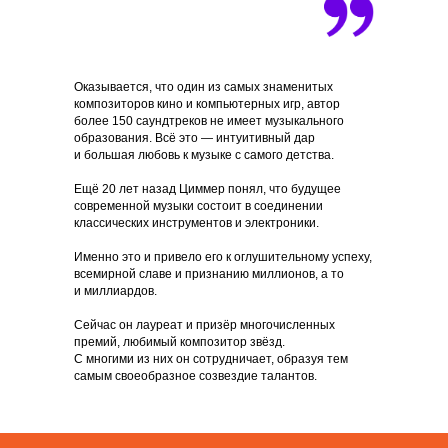
Оказывается, что один из самых знаменитых
композиторов кино и компьютерных игр, автор
более 150 саундтреков не имеет музыкального
образования. Всё это — интуитивный дар
и большая любовь к музыке с самого детства.
Ещё 20 лет назад Циммер понял, что будущее
современной музыки состоит в соединении
классических инструментов и электроники.
Именно это и привело его к оглушительному успеху,
всемирной славе и признанию миллионов, а то
и миллиардов.
Сейчас он лауреат и призёр многочисленных
премий, любимый композитор звёзд.
С многими из них он сотрудничает, образуя тем
самым своеобразное созвездие талантов.