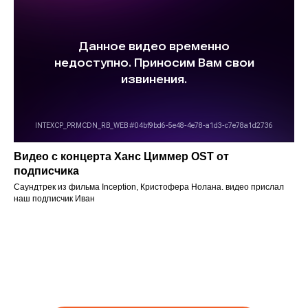
Видео с концерта Ханс Циммер OST от
подписчика
Саундтрек из фильма Inception, Кристофера Нолана. видео прислал
наш подписчик Иван