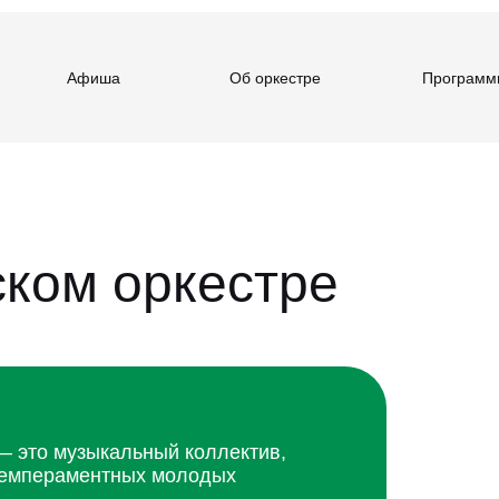
Афиша
Об оркестре
Программ
ком оркестре
 это музыкальный коллектив,
 темпераментных молодых