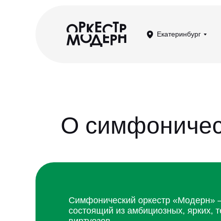
Екатеринбург
О симфоничес
Симфонический оркестр «Модерн» —
состоящий из амбициозных, ярких,