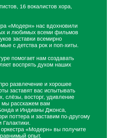
истов, 16 вокалистов хора,
тра «Модерн» нас вдохновили
вых и любимых всеми фильмов
вуков заставки всемирно
мые с детства рок и поп-хиты.
уре помогает нам создавать
вляет воспрять духом наших
про развлечение и хорошее
ты заставят вас испытывать
х, слёзы, восторг, удивление
и мы расскажем вам
онда и Индианы Джонса,
ри поттера и заставим по-другому
 Галактики.
 оркестра «Модерн» вы получите
сравнимый опыт.