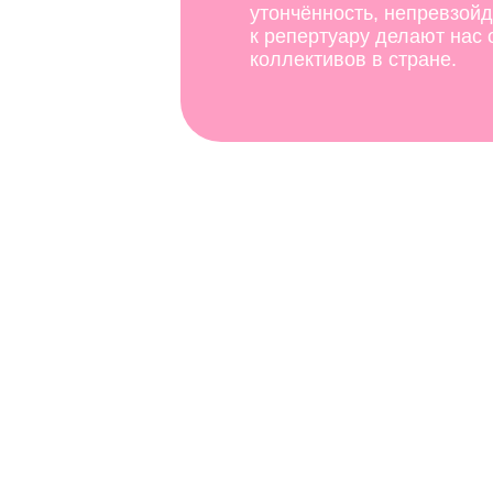
утончённость, непревзой
к репертуару делают нас
коллективов в стране.