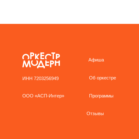
Афиша
Об оркестре
ИНН 7203256949
Программы
ООО «АСП-Интер»
Отзывы