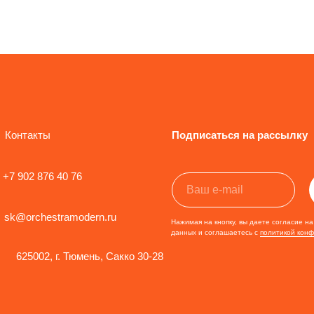
Контакты
Подписаться на рассылку
+7 902 876 40 76
sk@orchestramodern.ru
Нажимая на кнопку, вы даете согласие н
данных и соглашаетесь c
политикой кон
625002, г. Тюмень, Сакко 30-28