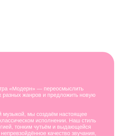
стра «Модерн» — переосмыслить
 разных жанров и предложить новую
 музыкой, мы создаём настоящее
 классическом исполнении. Наш стиль
ргией, тонким чутьём и выдающейся
 непревзойдённое качество звучания,