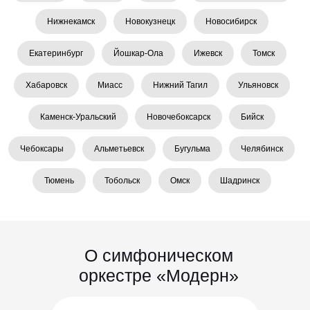
Нижнекамск
Новокузнецк
Новосибирск
Екатеринбург
Йошкар-Ола
Ижевск
Томск
Хабаровск
Миасс
Нижний Тагил
Ульяновск
Каменск-Уральский
Новочебоксарск
Бийск
Чебоксары
Альметьевск
Бугульма
Челябинск
Тюмень
Тобольск
Омск
Шадринск
О симфоническом
оркестре «Модерн»