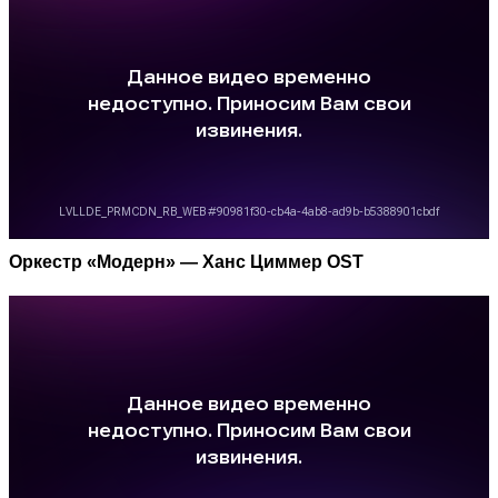
Оркестр «Модерн» — Ханс Циммер OST