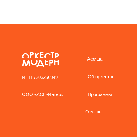
Афиша
Об оркестре
ИНН 7203256949
Программы
ООО «АСП-Интер»
Отзывы