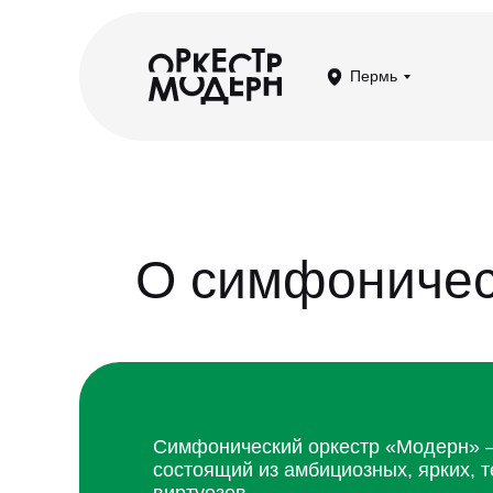
Пермь
О симфоничес
Симфонический оркестр «Модерн» —
состоящий из амбициозных, ярких,