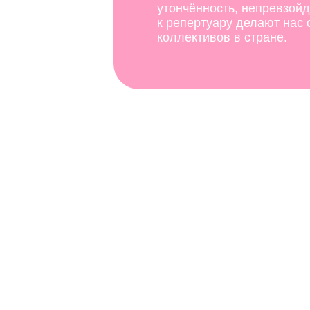
утончённость, непревзой
к репертуару делают нас
коллективов в стране.