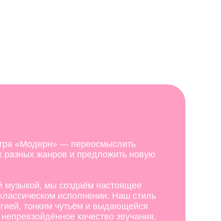
стра «Модерн» — переосмыслить
 разных жанров и предложить новую
 музыкой, мы создаём настоящее
 классическом исполнении. Наш стиль
ргией, тонким чутьём и выдающейся
 непревзойдённое качество звучания,