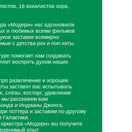
истов, 16 вокалистов хора,
тра «Модерн» нас вдохновили
вых и любимых всеми фильмов
вуков заставки всемирно
мые с детства рок и поп-хиты.
уре помогает нам создавать
вляет воспрять духом наших
про развлечение и хорошее
ты заставят вас испытывать
х, слёзы, восторг, удивление
и мы расскажем вам
онда и Индианы Джонса,
ри поттера и заставим по-другому
 Галактики.
 оркестра «Модерн» вы получите
сравнимый опыт.