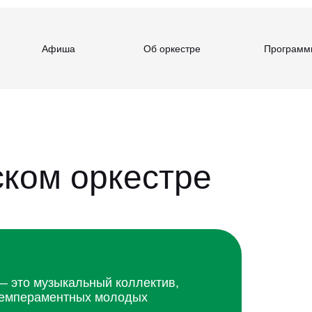
Афиша
Об оркестре
Программ
ком оркестре
 это музыкальный коллектив,
 темпераментных молодых