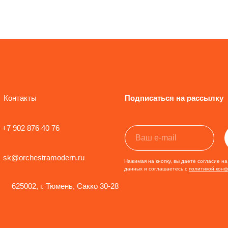
Контакты
Подписаться на рассылку
+7 902 876 40 76
sk@orchestramodern.ru
Нажимая на кнопку, вы даете согласие н
данных и соглашаетесь c
политикой кон
625002, г. Тюмень, Сакко 30-28