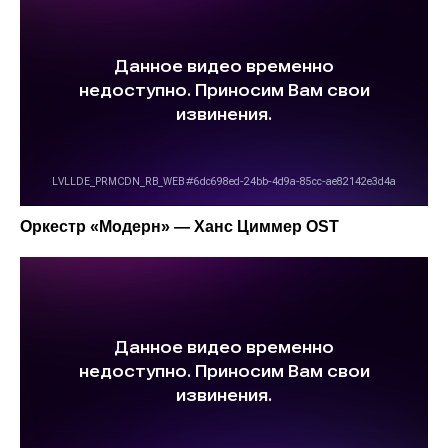
Оркестр «Модерн» — Ханс Циммер OST