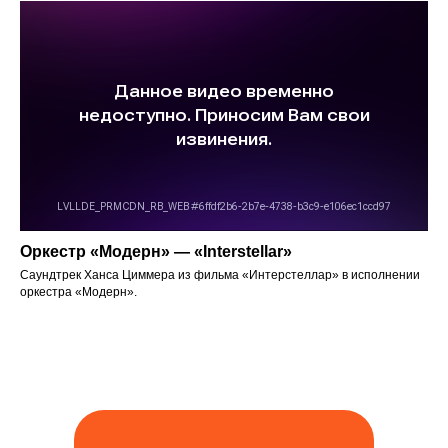
Оркестр «Модерн» — «Interstellar»
Отз
Саундтрек Ханса Циммера из фильма «Интерстеллар» в исполнении
оркестра «Модерн».