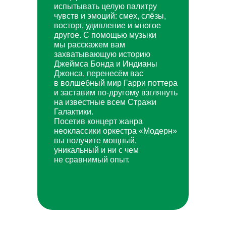
испытывать целую палитру
чувств и эмоций: смех, слёзы,
восторг, удивление и многое
другое. С помощью музыки
мы расскажем вам
захватывающую историю
Джеймса Бонда и Индианы
Джонса, перенесём вас
в волшебный мир Гарри поттера
и заставим по-другому взглянуть
на известные всем Стражи
Галактики.
Посетив концерт жанра
неоклассики оркестра «Модерн»
вы получите мощный,
уникальный и ни с чем
не сравнимый опыт.