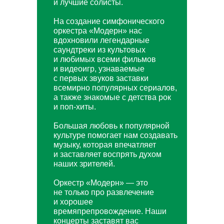
и лучшие солисты.
На создание симфонического
оркестра «Модерн» нас
вдохновили легендарные
саундтреки из культовых
и любимых всеми фильмов
и видеоигр, узнаваемые
с первых звуков заставки
всемирно популярных сериалов,
а также знакомые с детства рок
и поп-хиты.
Большая любовь к популярной
культуре помогает нам создавать
музыку, которая впечатляет
и заставляет воспрять духом
наших зрителей.
Оркестр «Модерн» — это
не только про развлечение
и хорошее
времяпрепровождение. Наши
концерты заставят вас