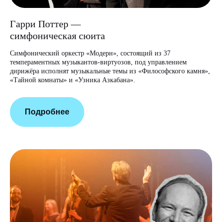
Гарри Поттер —
симфоническая сюита
Симфонический оркестр «Модерн», состоящий из 37
темпераментных музыкантов-виртуозов, под управлением
дирижёра исполнят музыкальные темы из «Философского камня»,
«Тайной комнаты» и «Узника Азкабана».
Подробнее