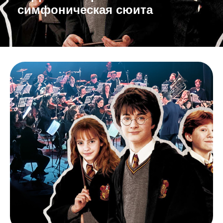
симфоническая сюита