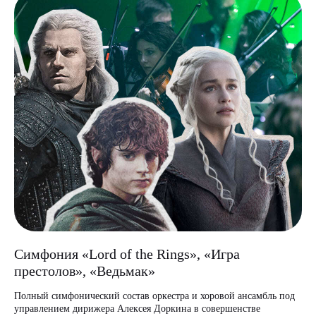
Симфония «Lord of the Rings», «Игра
престолов», «Ведьмак»
Полный симфонический состав оркестра и хоровой ансамбль под
управлением дирижера Алексея Доркина в совершенстве