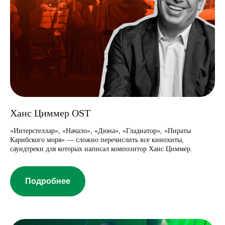
Ханс Циммер OST
«Интерстеллар», «Начало», «Дюна», «Гладиатор», «Пираты
Карибского моря» — сложно перечислить все кинохиты,
саундтреки для которых написал композитор Ханс Циммер.
Подробнее