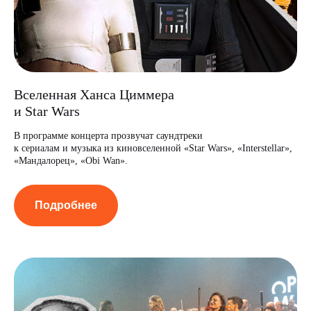
Вселенная Ханса Циммера
и Star Wars
В программе концерта прозвучат саундтреки
к сериалам и музыка из киновселенной «Star Wars», «Interstellar»,
«Мандалорец», «Obi Wan».
Подробнее