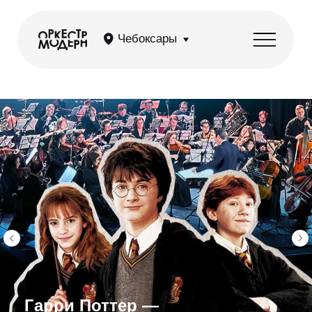
Чебоксары
Гарри Поттер —