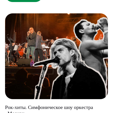
Рок-хиты. Симфоническое шоу оркестра