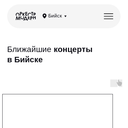
Бийск
Ближайшие
концерты
в Бийске