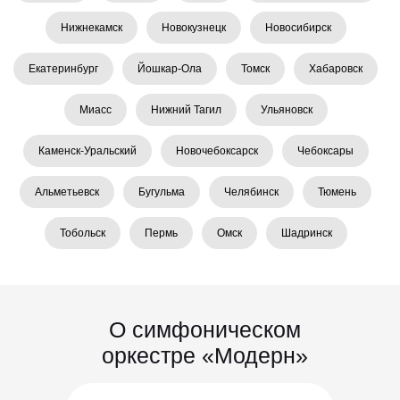
Нижнекамск
Новокузнецк
Новосибирск
Екатеринбург
Йошкар-Ола
Томск
Хабаровск
Миасс
Нижний Тагил
Ульяновск
Каменск-Уральский
Новочебоксарск
Чебоксары
Альметьевск
Бугульма
Челябинск
Тюмень
Тобольск
Пермь
Омск
Шадринск
О симфоническом
оркестре «Модерн»