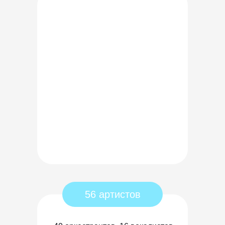
56 артистов