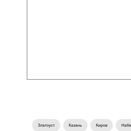
Златоуст
Казань
Киров
Набе