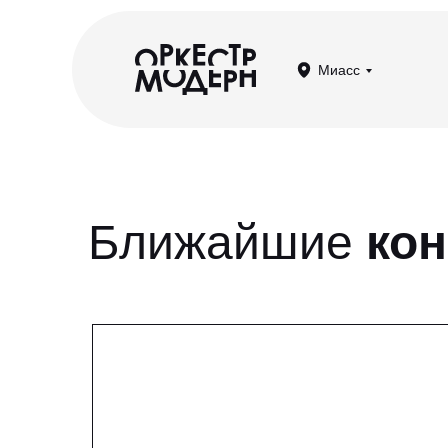
Миасс
Ближайшие
ко