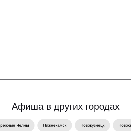
Aфиша в других городах
режные Челны
Нижнекамск
Новокузнецк
Новос