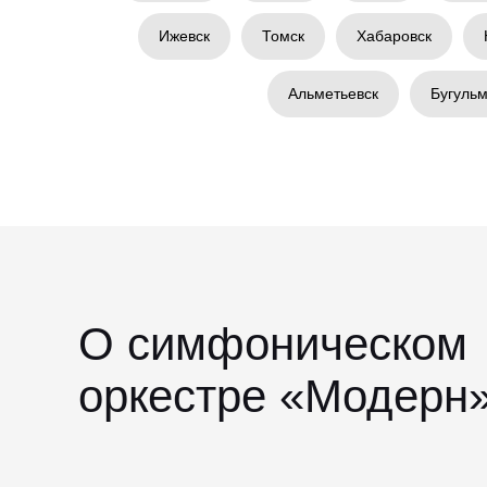
Ижевск
Томск
Хабаровск
Альметьевск
Бугуль
О симфоническом
оркестре «Модерн