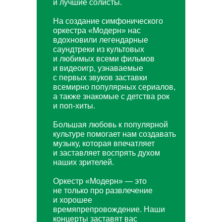
и лучшие солисты.
На создание симфонического
оркестра «Модерн» нас
вдохновили легендарные
саундтреки из культовых
и любимых всеми фильмов
и видеоигр, узнаваемые
с первых звуков заставки
всемирно популярных сериалов,
а также знакомые с детства рок
и поп-хиты.
Большая любовь к популярной
культуре помогает нам создавать
музыку, которая впечатляет
и заставляет воспрять духом
наших зрителей.
Оркестр «Модерн» — это
не только про развлечение
и хорошее
времяпрепровождение. Наши
концерты заставят вас