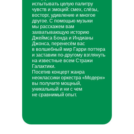
испытывать целую палитру
чувств и эмоций: смех, слёзы,
восторг, удивление и многое
другое. С помощью музыки
мы расскажем вам
захватывающую историю
Джеймса Бонда и Индианы
Джонса, перенесём вас
в волшебный мир Гарри поттера
и заставим по-другому взглянуть
на известные всем Стражи
Галактики.
Посетив концерт жанра
неоклассики оркестра «Модерн»
вы получите мощный,
уникальный и ни с чем
не сравнимый опыт.