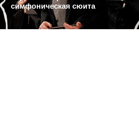
симфоническая сюита