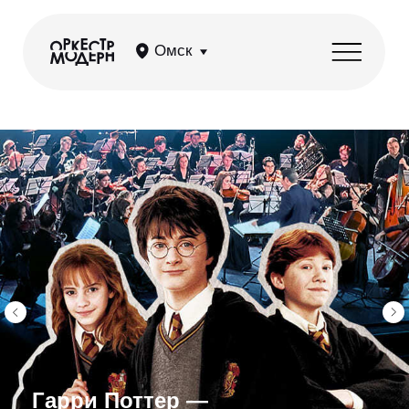
Омск
Гарри Поттер —