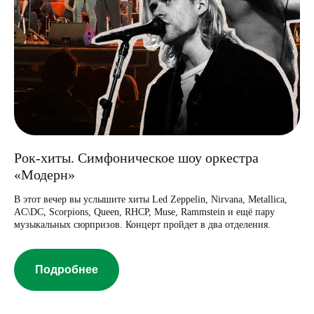
Рок-хиты. Симфоническое шоу оркестра
«Модерн»
В этот вечер вы услышите хиты Led Zeppelin, Nirvana, Metallica,
AC\DC, Scorpions, Queen, RHCP, Muse, Rammstein и ещё пару
музыкальных сюрпризов. Концерт пройдет в два отделения.
Подробнее