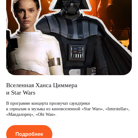
Вселенная Ханса Циммера
и Star Wars
В программе концерта прозвучат саундтреки
к сериалам и музыка из киновселенной «Star Wars», «Interstellar»,
«Мандалорец», «Obi Wan».
Подробнее