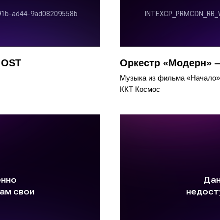
 OST
Оркестр «Модерн» —
Музыка из фильма «Начало»
ККТ Космос