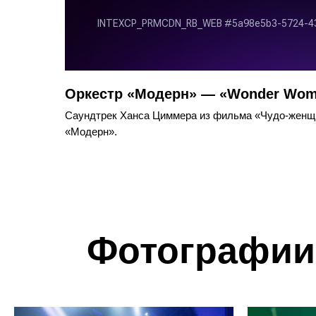
Оркестр «Модерн» — «Wonder Wo
Саундтрек Ханса Циммера из фильма «Чудо-женщи
«Модерн».
Фотографии 