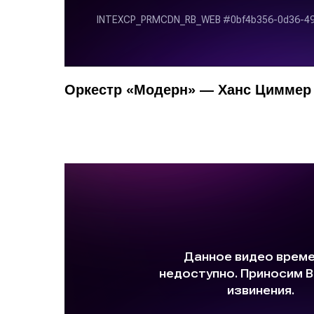
Оркестр «Модерн» — Ханс Циммер