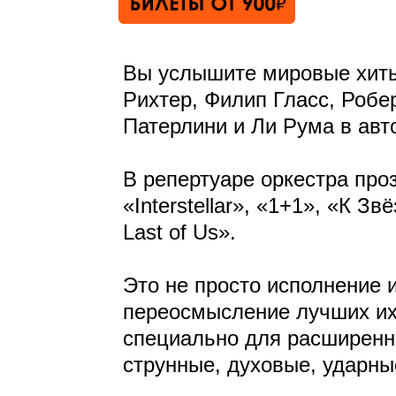
Вы услышите мировые хиты
Рихтер, Филип Гласс, Робе
Патерлини и Ли Рума в авт
В репертуаре оркестра про
«Interstellar», «1+1», «К 
Last of Us».
Это не просто исполнение 
переосмысление лучших их
специально для расширенно
струнные, духовые, ударн