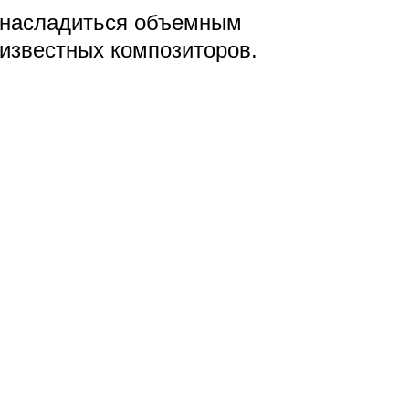
т насладиться объемным
 известных композиторов.