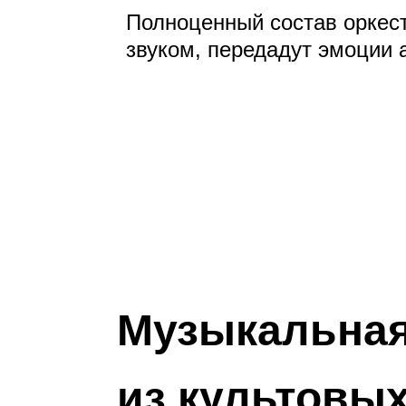
Полноценный состав оркес
звуком, передадут эмоции 
Музыкальная
из культовы