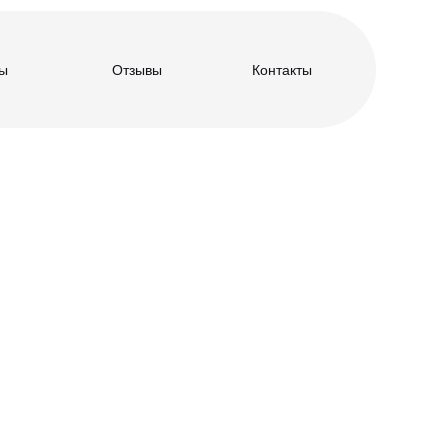
ы
Отзывы
Контакты
алов