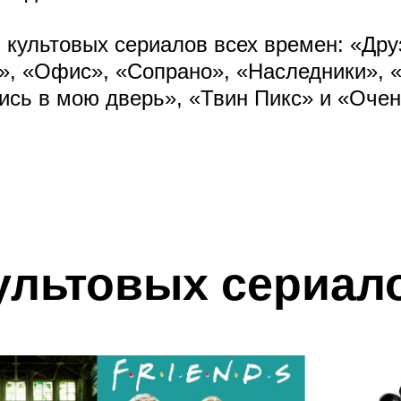
 культовых сериалов всех времен: «Дру
», «Офис», «Сопрано», «Наследники», «
ись в мою дверь», «Твин Пикс» и «Очен
ультовых сериал