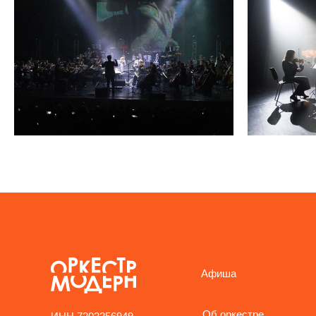
Афиша
Об оркестре