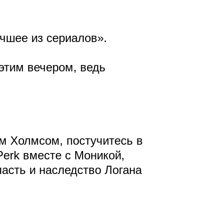
чшее из сериалов».
этим вечером, ведь
!
м Холмсом, постучитесь в
Perk вместе с Моникой,
ласть и наследство Логана