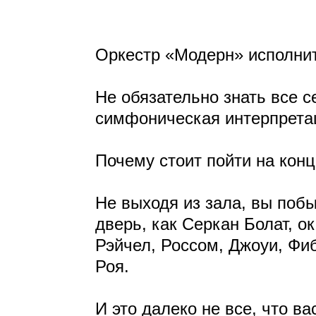
Оркестр «Модерн» исполни
Не обязательно знать все 
симфоническая интерпретац
Почему стоит пойти на конц
Не выходя из зала, вы поб
дверь, как Серкан Болат, о
Рэйчел, Россом, Джоуи, Фи
Роя.
И это далеко не все, что ва