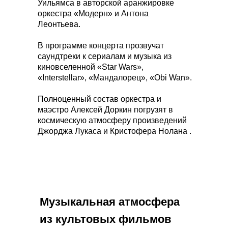
Уильямса в авторской аранжировке
оркестра «Модерн» и Антона
Леонтьева.
В программе концерта прозвучат
саундтреки к сериалам и музыка из
киновселенной «Star Wars»,
«Interstellar», «Мандалорец», «Obi Wan».
Полноценный состав оркестра и
маэстро Алексей Доркин погрузят в
космическую атмосферу произведений
Джорджа Лукаса и Кристофера Нолана .
Музыкальная атмосфера
из культовых фильмов