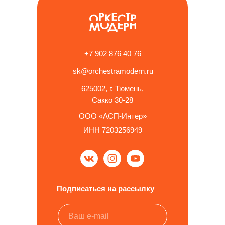
+7 902 876 40 76
sk@orchestramodern.ru
625002, г. Тюмень,
Купить со скидкой
Сакко 30-28
ООО «АСП-Интер»
ИНН 7203256949
Подписаться на рассылку