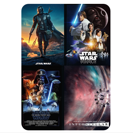
Купить билеты