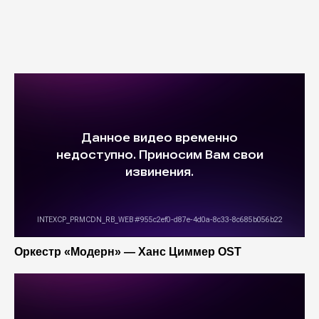
Оркестр «Модерн» — Ханс Циммер OST