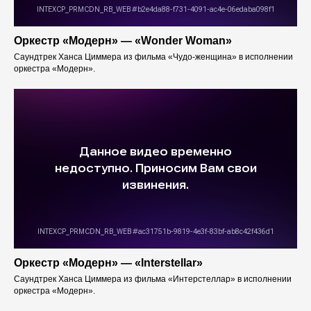
Оркестр «Модерн» — «Wonder Woman»
Саундтрек Ханса Циммера из фильма «Чудо-женщина» в исполнении
оркестра «Модерн».
Оркестр «Модерн» — «Interstellar»
Саундтрек Ханса Циммера из фильма «Интерстеллар» в исполнении
оркестра «Модерн».