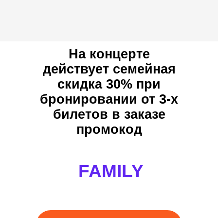
На концерте
действует семейная
скидка 30% при
бронировании от 3-х
билетов в заказе
промокод
Отз
FAMILY