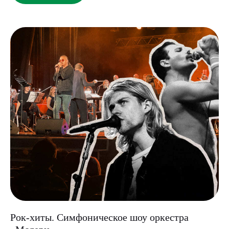
Рок-хиты. Симфоническое шоу оркестра