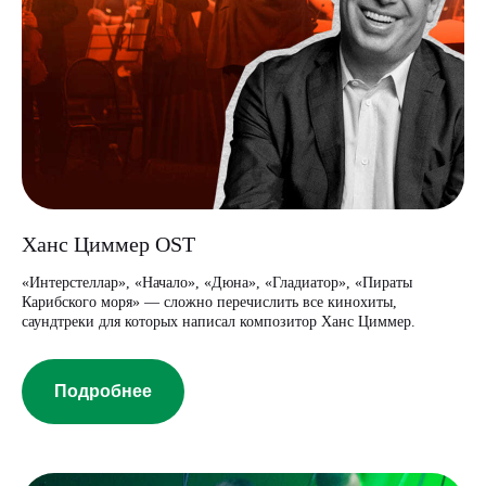
Ханс Циммер OST
«Интерстеллар», «Начало», «Дюна», «Гладиатор», «Пираты
Карибского моря» — сложно перечислить все кинохиты,
саундтреки для которых написал композитор Ханс Циммер.
Подробнее