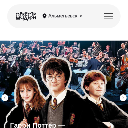
Альметьевск
Гарри Поттер —