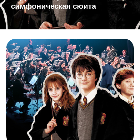
симфоническая сюита