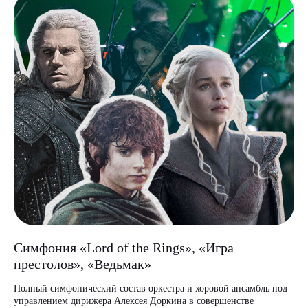
Симфония «Lord of the Rings», «Игра
престолов», «Ведьмак»
Полный симфонический состав оркестра и хоровой ансамбль под
управлением дирижера Алексея Доркина в совершенстве