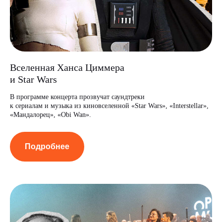
Вселенная Ханса Циммера
и Star Wars
В программе концерта прозвучат саундтреки
к сериалам и музыка из киновселенной «Star Wars», «Interstellar»,
«Мандалорец», «Obi Wan».
Подробнее