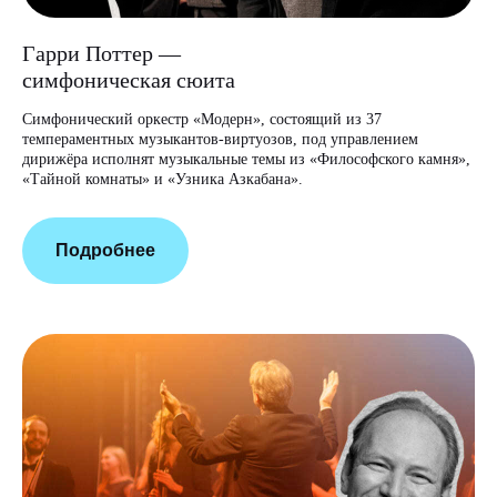
Гарри Поттер —
симфоническая сюита
Симфонический оркестр «Модерн», состоящий из 37
темпераментных музыкантов-виртуозов, под управлением
дирижёра исполнят музыкальные темы из «Философского камня»,
«Тайной комнаты» и «Узника Азкабана».
Подробнее