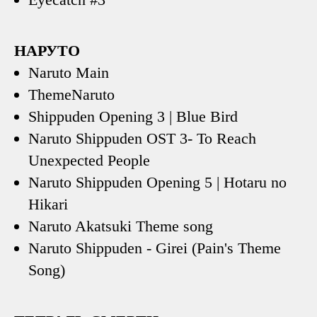
НАРУТО
Naruto Main
ThemeNaruto
Shippuden Opening 3 | Blue Bird
Naruto Shippuden OST 3- To Reach
Unexpected People
Naruto Shippuden Opening 5 | Hotaru no
Hikari
Naruto Akatsuki Theme song
Naruto Shippuden - Girei (Pain's Theme
Song)