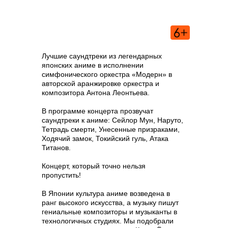
Лучшие саундтреки из легендарных
японских аниме в исполнении
симфонического оркестра «Модерн» в
авторской аранжировке оркестра и
композитора Антона Леонтьева.
В программе концерта прозвучат
саундтреки к аниме: Сейлор Мун, Наруто,
Тетрадь смерти, Унесенные призраками,
Ходячий замок, Токийский гуль, Атака
Титанов.
Концерт, который точно нельзя
пропустить!
В Японии культура аниме возведена в
ранг высокого искусства, а музыку пишут
гениальные композиторы и музыканты в
технологичных студиях. Мы подобрали