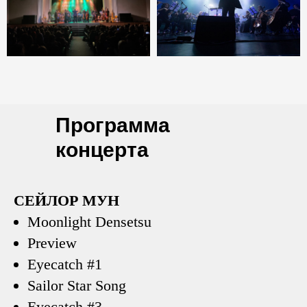
Программа
концерта
СЕЙЛОР МУН
Moonlight Densetsu
Preview
Eyecatch #1
Sailor Star Song
Eyecatch #3