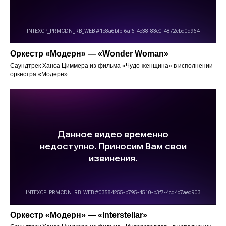
Оркестр «Модерн» — «Wonder Woman»
Саундтрек Ханса Циммера из фильма «Чудо-женщина» в исполнении
оркестра «Модерн».
Оркестр «Модерн» — «Interstellar»