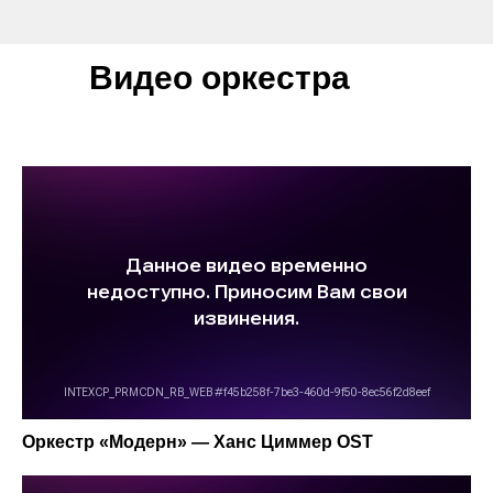
Видео оркестра
Оркестр «Модерн» — Ханс Циммер OST