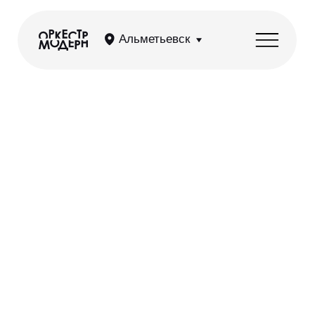
Альметьевск
Симфония Аниме