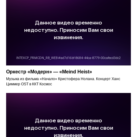
Оркестр «Модерн» — «Meind Heist»
Музыка из фильма «Начало» Кристофера Нолана. Концерт Ханс
Циммер OST в ККТ Космос