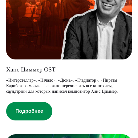
Ханс Циммер OST
«Интерстеллар», «Начало», «Дюна», «Гладиатор», «Пираты
Карибского моря» — сложно перечислить все кинохиты,
саундтреки для которых написал композитор Ханс Циммер.
Подробнее