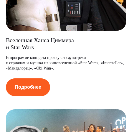
Вселенная Ханса Циммера
и Star Wars
В программе концерта прозвучат саундтреки
к сериалам и музыка из киновселенной «Star Wars», «Interstellar»,
«Мандалорец», «Obi Wan».
Подробнее