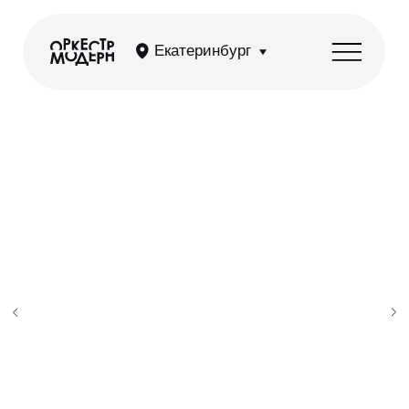
Екатеринбург
Гарри Поттер —