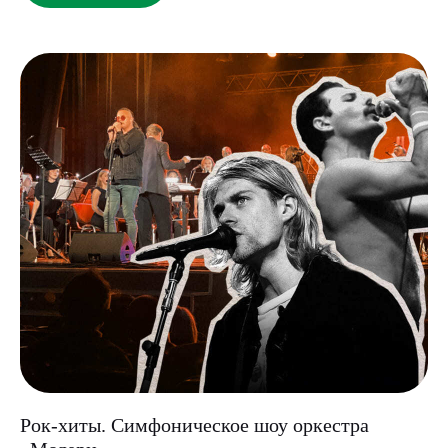
Рок-хиты. Симфоническое шоу оркестра