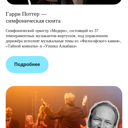
Гарри Поттер —
симфоническая сюита
Симфонический оркестр «Модерн», состоящий из 37
темпераментных музыкантов-виртуозов, под управлением
дирижёра исполнят музыкальные темы из «Философского камня»,
«Тайной комнаты» и «Узника Азкабана».
Подробнее