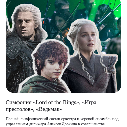
Симфония «Lord of the Rings», «Игра
престолов», «Ведьмак»
Полный симфонический состав оркестра и хоровой ансамбль под
управлением дирижера Алексея Доркина в совершенстве