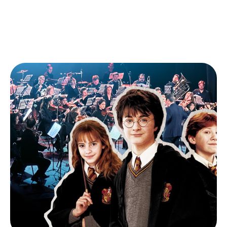
симфоническая сюита