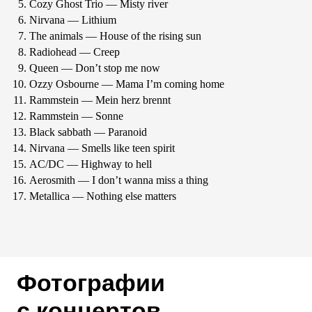
Cozy Ghost Trio — Misty river
Nirvana — Lithium
The animals — House of the rising sun
Radiohead — Creep
Queen — Don’t stop me now
Ozzy Osbourne — Mama I’m coming home
Rammstein — Mein herz brennt
Rammstein — Sonne
Black sabbath — Paranoid
Nirvana — Smells like teen spirit
AC/DC — Highway to hell
Aerosmith — I don’t wanna miss a thing
Metallica — Nothing else matters