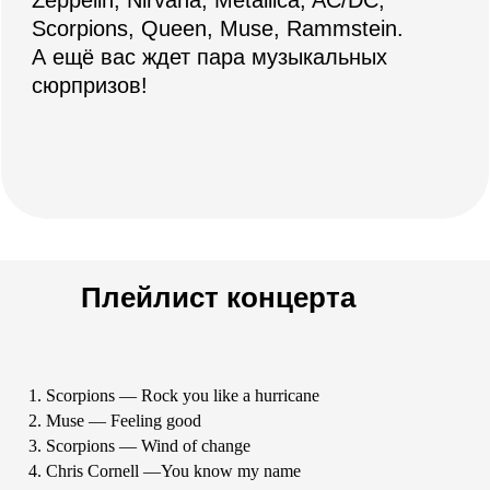
Фотографии
с концертов
Плейлист концерта
Scorpions — Rock you like a hurricane
Muse — Feeling good
Scorpions — Wind of change
Chris Cornell —You know my name