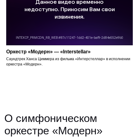
Оркестр «Модерн» — «Interstellar»
Саундтрек Ханса Циммера из фильма «Интерстеллар» в исполнении
оркестра «Модерн».
21 000 зрителей
Количество зрителей, посетивших
нас за один год.