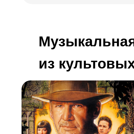
Музыкальная
из культовы