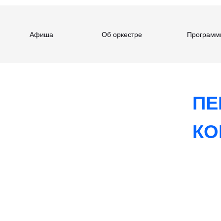
Афиша
Об оркестре
Программ
ПЕ
КО