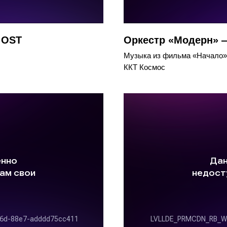
 OST
Оркестр «Модерн» —
Музыка из фильма «Начало»
ККТ Космос