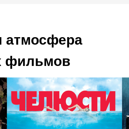
 атмосфера
Купить билеты
х фильмов