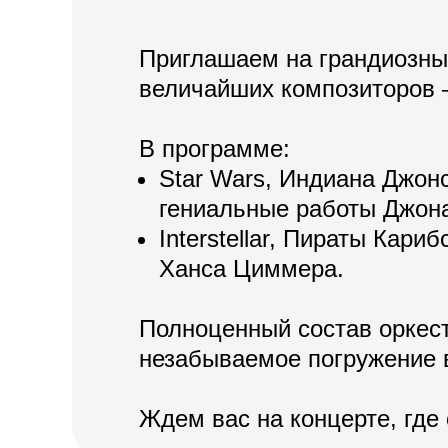
Приглашаем на грандиозный
величайших композиторов 
В программе:
Star Wars, Индиана Джон
гениальные работы Джон
Interstellar, Пираты Кар
Ханса Циммера.
Полноценный состав оркес
незабываемое погружение
Ждем вас на концерте, где