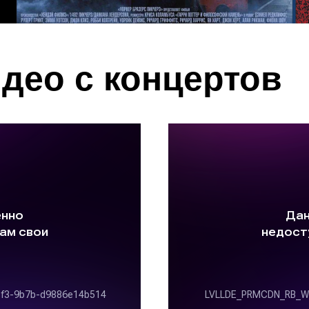
део с концертов