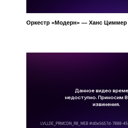
Оркестр «Модерн» — Ханс Циммер