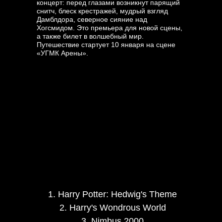
концерт: перед глазами возникнут парящий
снитч, блеск крестражей, мудрый взгляд
Дамблдора, северное сияние над
Хогсмидом. Это премьера для новой сцены,
а также билет в волшебный мир.
Путешествие стартует 10 января на сцене
«УГМК Арены».
1. Harry Potter: Hedwig's Theme
2. Harry's Wondrous World
3. Nimbus 2000