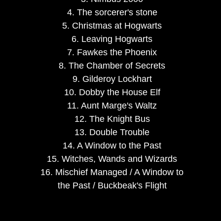
4. The sorcerer's stone
5. Christmas at Hogwarts
6. Leaving Hogwarts
7. Fawkes the Phoenix
8. The Chamber of Secrets
9. Gilderoy Lockhart
10. Dobby the House Elf
11. Aunt Marge's Waltz
12. The Knight Bus
13. Double Trouble
14. A Window to the Past
15. Witches, Wands and Wizards
16. Mischief Managed / A Window to
the Past / Buckbeak's Flight