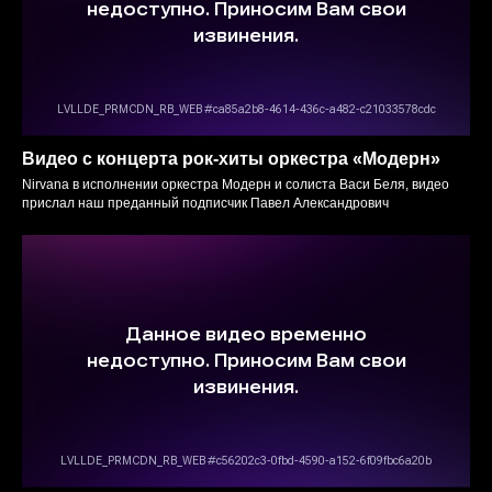
Видео с концерта рок-хиты оркестра «‎Модерн»
Nirvana в исполнении оркестра Модерн и солиста Васи Беля, видео
прислал наш преданный подписчик Павел Александрович