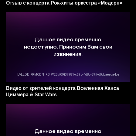
Отзыв c концерта Рок-хиты оркестра «‎Модерн»
Видео от зрителей концерта Вселенная Ханса
Циммера & Star Wars