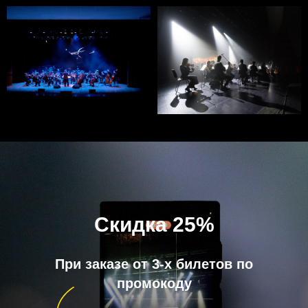
Скидка 25%
При заказе от 3-х билетов по
промокоду