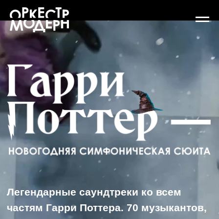
Легендарные саундтреки ко всем
частям Гарри Поттера. 70 музыкантов,
14 000 зрителей
10 января 18:00 | УГМК-Арена