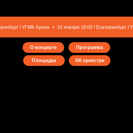
 I УГМК Арена
10 января 18:00 I Екатеринбург I УГМК Аре
О концерте
Программа
Площадка
Об оркестре