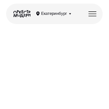
Екатеринбург
Ситкомы OST — лучшее
из сериалов