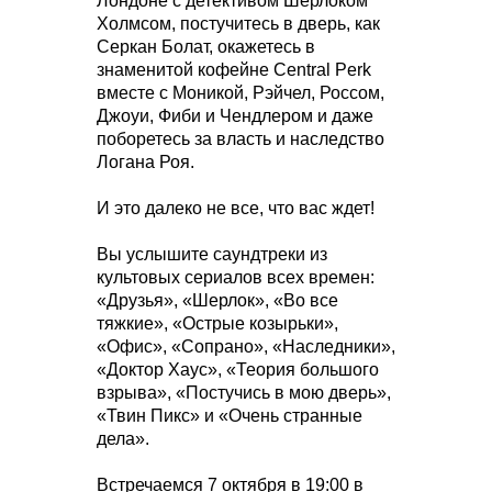
Лондоне с детективом Шерлоком
Холмсом, постучитесь в дверь, как
Серкан Болат, окажетесь в
знаменитой кофейне Central Perk
вместе с Моникой, Рэйчел, Россом,
Джоуи, Фиби и Чендлером и даже
поборетесь за власть и наследство
Логана Роя.
И это далеко не все, что вас ждет!
Вы услышите саундтреки из
культовых сериалов всех времен:
«Друзья», «Шерлок», «Во все
тяжкие», «Острые козырьки»,
«Офис», «Сопрано», «Наследники»,
«Доктор Хаус», «Теория большого
взрыва», «Постучись в мою дверь»,
«Твин Пикс» и «Очень странные
дела».
Встречаемся 7 октября в 19:00 в