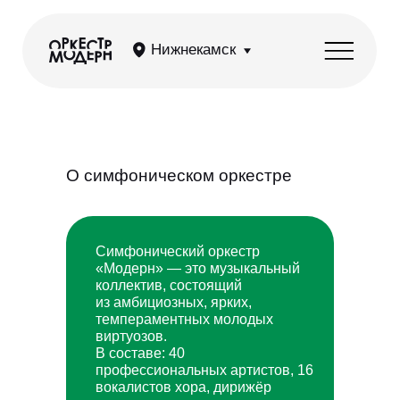
Нижнекамск
О симфоническом оркестре
Симфонический оркестр
«Модерн» — это музыкальный
коллектив, состоящий
из амбициозных, ярких,
темпераментных молодых
виртуозов.
В составе: 40
профессиональных артистов, 16
вокалистов хора, дирижёр