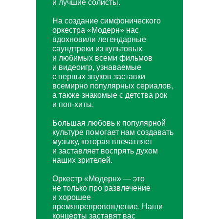
и лучшие солисты.
На создание симфонического
оркестра «Модерн» нас
вдохновили легендарные
саундтреки из культовых
и любимых всеми фильмов
и видеоигр, узнаваемые
с первых звуков заставки
всемирно популярных сериалов,
а также знакомые с детства рок
и поп-хиты.
Большая любовь к популярной
культуре помогает нам создавать
музыку, которая впечатляет
и заставляет воспрять духом
наших зрителей.
Оркестр «Модерн» — это
не только про развлечение
и хорошее
времяпрепровождение. Наши
концерты заставят вас