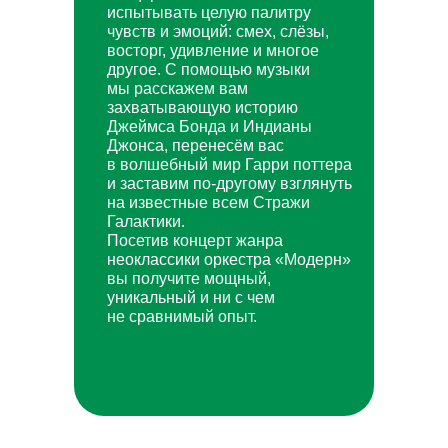
испытывать целую палитру
чувств и эмоций: смех, слёзы,
восторг, удивление и многое
другое. С помощью музыки
мы расскажем вам
захватывающую историю
Джеймса Бонда и Индианы
Джонса, перенесём вас
в волшебный мир Гарри поттера
и заставим по-другому взглянуть
на известные всем Стражи
Галактики.
Посетив концерт жанра
неоклассики оркестра «Модерн»
вы получите мощный,
уникальный и ни с чем
не сравнимый опыт.