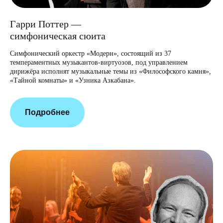
Гарри Поттер —
симфоническая сюита
Симфонический оркестр «Модерн», состоящий из 37
темпераментных музыкантов-виртуозов, под управлением
дирижёра исполнят музыкальные темы из «Философского камня»,
«Тайной комнаты» и «Узника Азкабана».
Подробнее