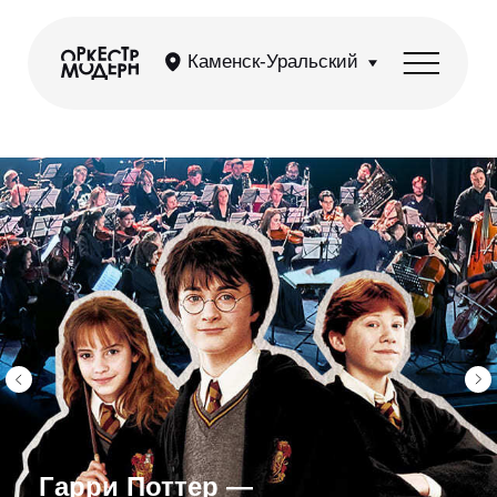
Каменск-Уральский
Гарри Поттер —