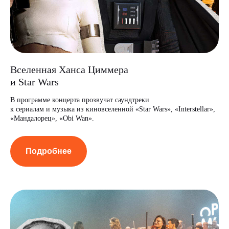
Вселенная Ханса Циммера
и Star Wars
В программе концерта прозвучат саундтреки
к сериалам и музыка из киновселенной «Star Wars», «Interstellar»,
«Мандалорец», «Obi Wan».
Подробнее