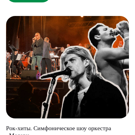
Рок-хиты. Симфоническое шоу оркестра