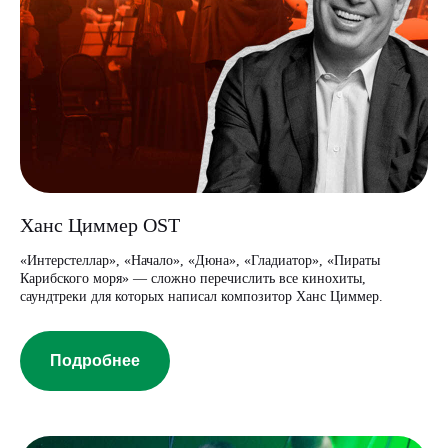
Ханс Циммер OST
«Интерстеллар», «Начало», «Дюна», «Гладиатор», «Пираты
Карибского моря» — сложно перечислить все кинохиты,
саундтреки для которых написал композитор Ханс Циммер.
Подробнее