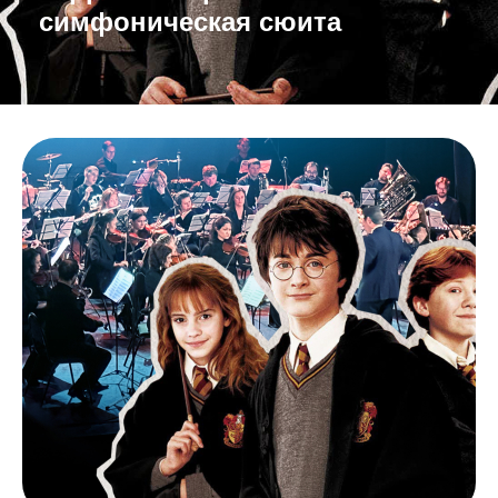
симфоническая сюита