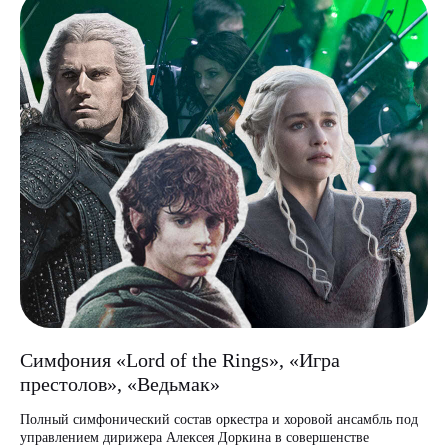
Симфония «Lord of the Rings», «Игра
престолов», «Ведьмак»
Полный симфонический состав оркестра и хоровой ансамбль под
управлением дирижера Алексея Доркина в совершенстве