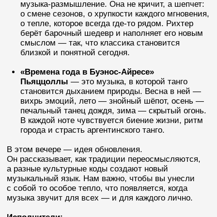
музыкальный язык. Нам важно, чтобы вы унесли
с собой то особое тепло, что появляется, когда
музыка звучит для всех — и для каждого лично.
Исполнители:
Любовь Крутенкова (скрипка), Михаил Калупин
(скрипка)
Оркестр «Модерн»
Дирижер-Алексей Доркин