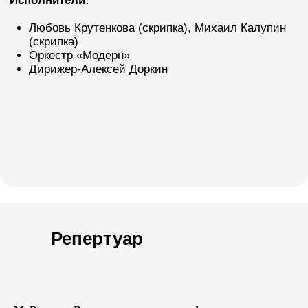
Фотографии
с концертов
Репертуар