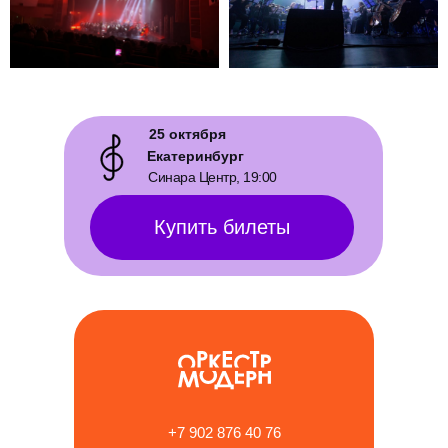
25 октября
Екатеринбург
Отз
Синара Центр, 19:00
Купить билеты
+7 902 876 40 76