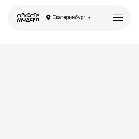
Екатеринбург
Мы открываем новую главу в жизни оркестра