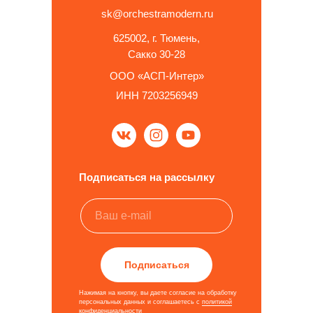
sk@orchestramodern.ru
625002, г. Тюмень,
Сакко 30-28
ООО «АСП-Интер»
ИНН 7203256949
Подписаться на рассылку
Подписаться
Нажимая на кнопку, вы даете согласие на обработку
персональных данных и соглашаетесь c
политикой
конфиденциальности