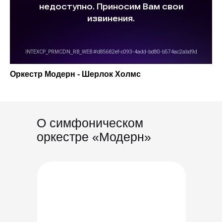
Оркестр Модерн - Шерлок Холмс
О симфоническом
оркестре «Модерн»