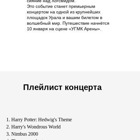
сияние над Хогсмидом.
Это событие станет премьерным
концертом на одной из крупнейших
площадок Урала и вашим билетом в
волшебный мир. Путешествие начнётся
10 января на сцене «УГМК Арены».
Плейлист концерта
1. Harry Potter: Hedwig's Theme
2. Harry's Wondrous World
3. Nimbus 2000