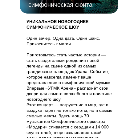
симфоническая сюита
УНИКАЛЬНОЕ НОВОГОДНЕЕ
СИМФОНИЧЕСКОЕ ШОУ
Один вечер. Одна дата. Один шанс.
Прикоснитесь к магии.
Приготовьтесь стать частью истории —
стать свидетелями рождения новой
легенды на сцене одной из самых
грандиозных площадок Урала. Событие,
которое навсегда изменит ваше
представление о симфонической музыке.
Впервые «УГМК Арена» распахнёт свои
двери для самого волшебного и поистине
новогоднего шоу.
Этот концерт — погружение в мир, где в
воздухе парят не только ноты, но и самые
смелые мечты. Здесь мощь 70
музыкантов Симфонического оркестра
«Модерн» сливается с сердцами 14 000
слушателей, творя заклинание такой