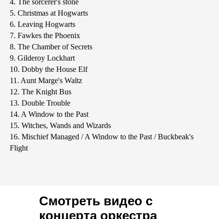
4. The sorcerer's stone
5. Christmas at Hogwarts
6. Leaving Hogwarts
7. Fawkes the Phoenix
8. The Chamber of Secrets
9. Gilderoy Lockhart
10. Dobby the House Elf
11. Aunt Marge's Waltz
12. The Knight Bus
13. Double Trouble
14. A Window to the Past
15. Witches, Wands and Wizards
16. Mischief Managed / A Window to the Past / Buckbeak's
Flight
Смотреть видео с
концерта оркестра