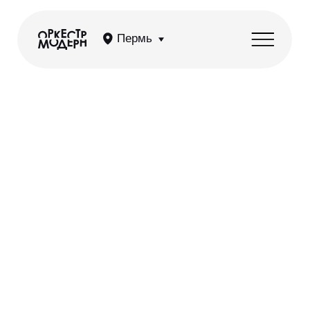
Пермь
Ситкомы OST — лучшее
из сериалов