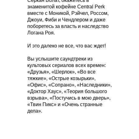
Серкан Болат, окажетесь в
знаменитой кофейне Central Perk
вместе с Моникой, Рэйчел, Россом,
Джоуи, Фиби и Чендлером и даже
поборетесь за власть и наследство
Логана Роя.
И это далеко не все, что вас ждет!
Вы услышите саундтреки из
культовых сериалов всех времен:
«Друзья», «Шерлок», «Во все
тяжкие», «Острые козырьки»,
«Офис», «Сопрано», «Наследники»,
«Доктор Хаус», «Теория большого
взрыва», «Постучись в мою дверь»,
«Твин Пикс» и «Очень странные
дела».