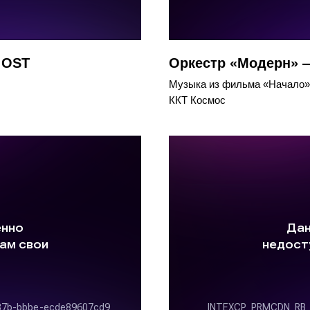
 OST
Оркестр «Модерн» —
Музыка из фильма «Начало»
ККТ Космос