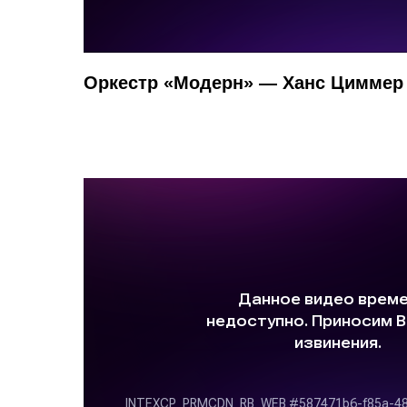
Оркестр «Модерн» — Ханс Циммер