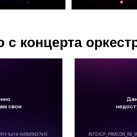
 с концерта оркест