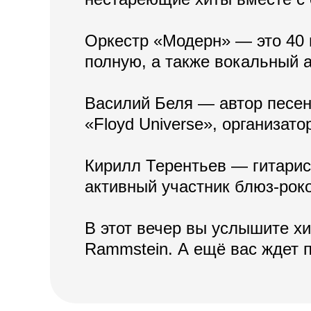
Оркестр «Модерн» — это 40 
полную, а также вокальный 
Василий Беля — автор песен,
«Floyd Universe», организат
Кирилл Терентьев — гитарист
активный участник блюз-рок
В этот вечер вы услышите хит
Rammstein. А ещё вас ждет 