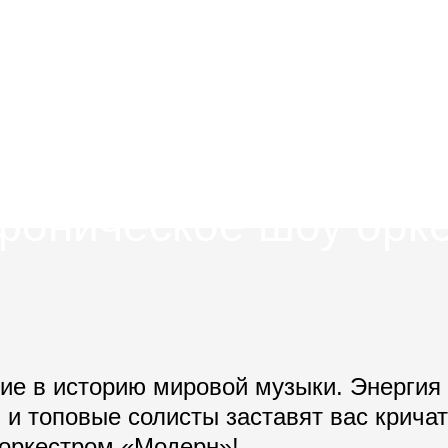
фоническое шоу орк
ие в историю мировой музыки. Энергия
и топовые солисты заставят вас кричат
 оркестром «Модерн»!