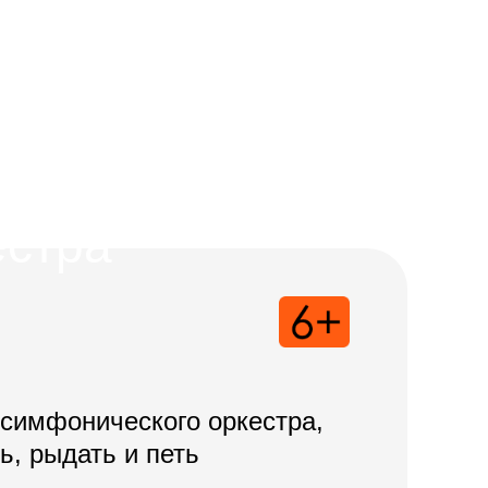
естра
 симфонического оркестра,
ь, рыдать и петь