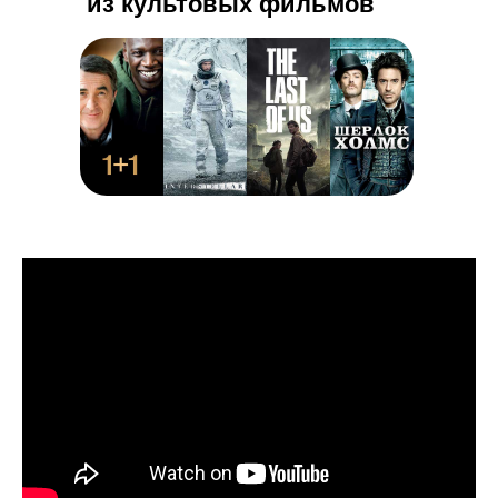
из культовых фильмов