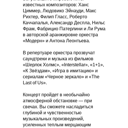
известных композиторов: Ханс
Циммер, Людовико Эйнауди, Макс
Рихтер, Филип Гласс, Роберто
Каччапалья, Александр Деспла, Нильс
Фрам, Фабрицио Патерлини и Ли Рума
в авторской аранжировке оркестра
«Модерн» и Антона Леонтьева.
В репертуаре оркестра прозвучат
саундтреки и музыка из фильмов
«Шерлок Холмс», «Interstellar», «1+1»,
«К Звёздам», «Игра в имитацию» и
сериалам «Черное зеркало» и «The
Last of Us».
Концерт пройдет в необычайно
атмосферной обстановке — при
свечах. Вы сможете насладиться
глубиной и чувственностью
музыкальных произведений,
усиленных теплым мерцающим