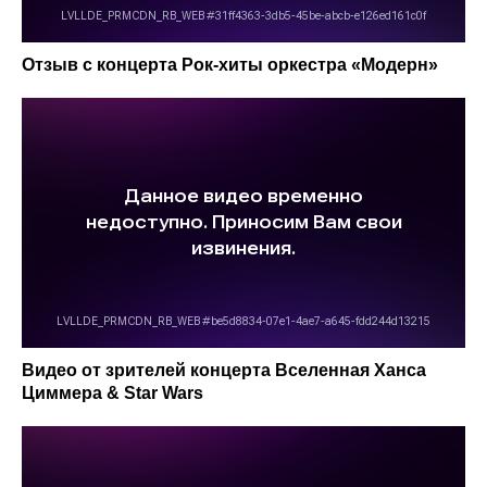
Купить со скидкой
Отзыв c концерта Рок-хиты оркестра «‎Модерн»
Видео от зрителей концерта Вселенная Ханса
Циммера & Star Wars