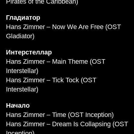
Pirates of the Caribbean)
Гладиатор
Hans Zimmer – Now We Are Free (OST
Gladiator)
Интерстеллар
Hans Zimmer – Main Theme (OST
Interstellar)
Hans Zimmer – Tick Tock (OST
Interstellar)
Начало
Hans Zimmer – Time (OST Inception)
Hans Zimmer – Dream Is Collapsing (OST
Inception)