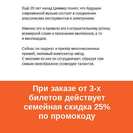
Ещё 20 лет назад Циммер понял, что будущее
современной музыки состоит в соединении
классических инструментов и электроники.
Именно это и привело его к оглушительному успеху,
всемирной славе и признанию миллионов, а то
и миллиардов.
Сейчас он лауреат и призёр многочисленных
премий, любимый композитор звёзд.
С многими из них он сотрудничает, образуя тем
самым своеобразное созвездие талантов.
При заказе от 3-х
билетов действует
семейная скидка 25%
по промокоду