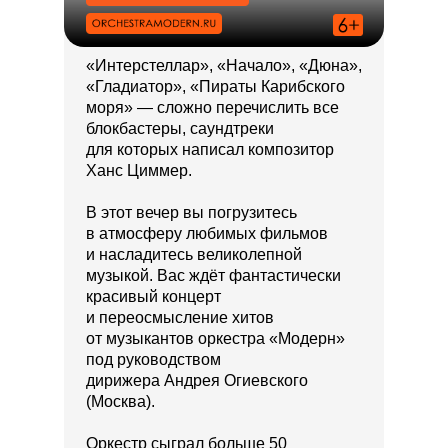
«Интерстеллар», «Начало», «Дюна»,
«Гладиатор», «Пираты Карибского
моря» — сложно перечислить все
блокбастеры, саундтреки
для которых написал композитор
Ханс Циммер.
В этот вечер вы погрузитесь
в атмосферу любимых фильмов
и насладитесь великолепной
музыкой. Вас ждёт фантастически
красивый концерт
и переосмысление хитов
от музыкантов оркестра «Модерн»
под руководством
дирижера Андрея Огиевского
(Москва).
Оркестр сыграл больше 50