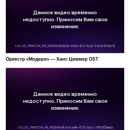
Оркестр «Модерн» — Ханс Циммер OST