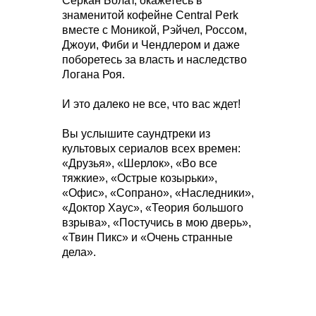
Серкан Болат, окажетесь в
знаменитой кофейне Central Perk
вместе с Моникой, Рэйчел, Россом,
Джоуи, Фиби и Чендлером и даже
поборетесь за власть и наследство
Логана Роя.
И это далеко не все, что вас ждет!
Вы услышите саундтреки из
культовых сериалов всех времен:
«Друзья», «Шерлок», «Во все
тяжкие», «Острые козырьки»,
«Офис», «Сопрано», «Наследники»,
«Доктор Хаус», «Теория большого
взрыва», «Постучись в мою дверь»,
«Твин Пикс» и «Очень странные
дела».