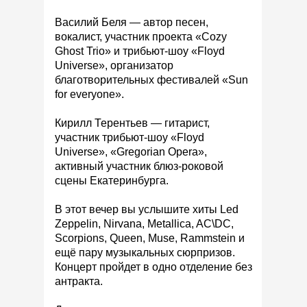
Василий Беля — автор песен,
вокалист, участник проекта «Cozy
Ghost Trio» и трибьют-шоу «Floyd
Universe», организатор
благотворительных фестивалей «Sun
for everyone».
Кирилл Терентьев — гитарист,
участник трибьют-шоу «Floyd
Universe», «Gregorian Opera»,
активный участник блюз-роковой
сцены Екатеринбурга.
В этот вечер вы услышите хиты Led
Zeppelin, Nirvana, Metallica, AC\DC,
Scorpions, Queen, Muse, Rammstein и
ещё пару музыкальных сюрпризов.
Концерт пройдет в одно отделение без
антракта.