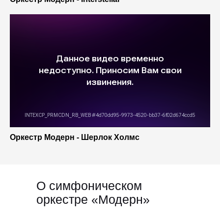
Оркестр Модерн - Шерлок Холмс
О симфоническом
оркестре «Модерн»