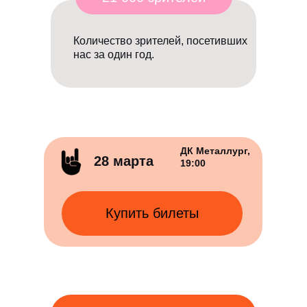
Количество зрителей, посетивших
нас за один год.
ДК Металлург,
28 марта
19:00
Отз
Купить билеты