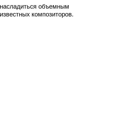
т насладиться объемным
 известных композиторов.