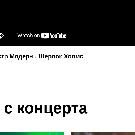
стр Модерн - Шерлок Холмс
с концерта