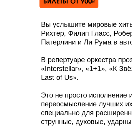
Вы услышите мировые хиты
Рихтер, Филип Гласс, Робе
Патерлини и Ли Рума в авт
В репертуаре оркестра про
«Interstellar», «1+1», «К 
Last of Us».
Это не просто исполнение 
переосмысление лучших их
специально для расширенно
струнные, духовые, ударн