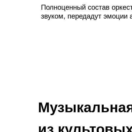
Полноценный состав оркес
звуком, передадут эмоции 
Музыкальная
из культовы