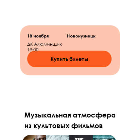
Купить билеты
18 ноября
Новокузнецк
ДК Алюминщик
19:00
Купить билеты
Музыкальная атмосфера
из культовых фильмов