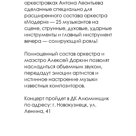
оркестровках Антона Леонтьева
сделанные специально для
расширенного состава оркестра
«Модерн» — 25 музыкантов на
сцене, струнные, духовые, ударные
инструменты и главный инструмент
вечера — солирующий рояль!
Полноценный состав оркестра и
маэстро Алексей Доркин позволят
насладиться объемным звуком,
передадут эмоции артистов и
истинное настроение музыки
известных композиторов.
Концерт пройдет в ДК Алюминщик
по адресу: г. Новокузнецк, ул.
Ленина, 41