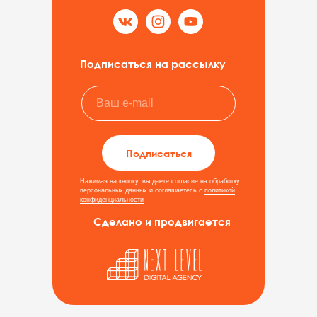
Подписаться на рассылку
Подписаться
Нажимая на кнопку, вы даете согласие на обработку
персональных данных и соглашаетесь c
политикой
конфиденциальности
Сделано и продвигается