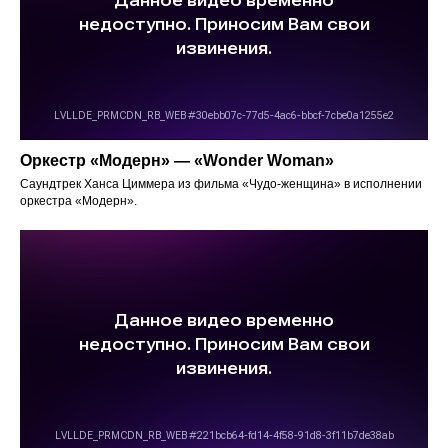
Оркестр «Модерн» — «Wonder Woman»
Саундтрек Ханса Циммера из фильма «Чудо-женщина» в исполнении
оркестра «Модерн».