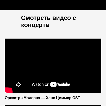
Смотреть видео с
концерта
Оркестр «Модерн» — Ханс Циммер OST