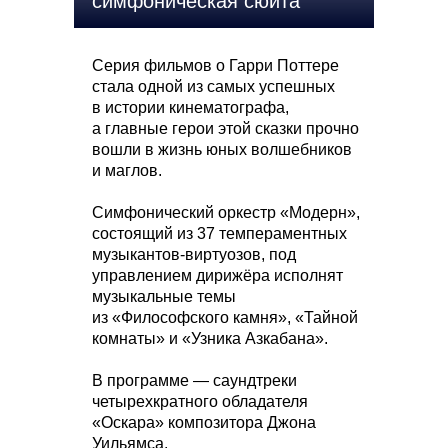
симфоническая сюита
Серия фильмов о Гарри Поттере
стала одной из самых успешных
в истории кинематографа,
а главные герои этой сказки прочно
вошли в жизнь юных волшебников
и маглов.
Симфонический оркестр «Модерн»,
состоящий из 37 темпераментных
музыкантов-виртуозов, под
управлением дирижёра исполнят
музыкальные темы
из «Философского камня», «Тайной
комнаты» и «Узника Азкабана».
В программе — саундтреки
четырехкратного обладателя
«Оскара» композитора Джона
Уильямса.