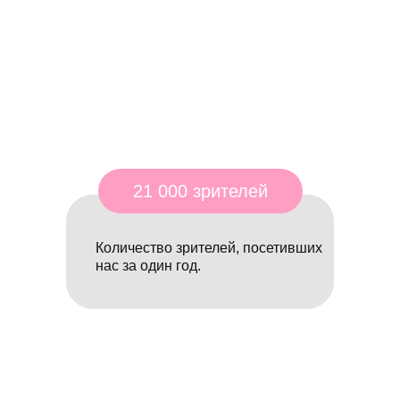
21 000 зрителей
Количество зрителей, посетивших
нас за один год.