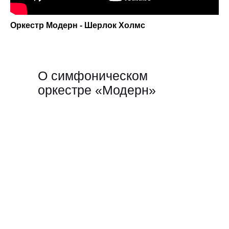
Оркестр Модерн - Шерлок Холмс
О симфоническом
оркестре «Модерн»