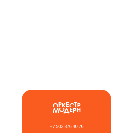
Отз
+7 902 876 40 76