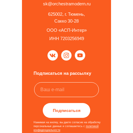
sk@orchestramodern.ru
625002, г. Тюмень,
Сакко 30-28
ООО «АСП-Интер»
ИНН 7203256949
Подписаться на рассылку
Подписаться
Нажимая на кнопку, вы даете согласие на обработку
персональных данных и соглашаетесь c
политикой
конфиденциальности