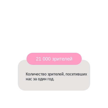
21 000 зрителей
Количество зрителей, посетивших
нас за один год.