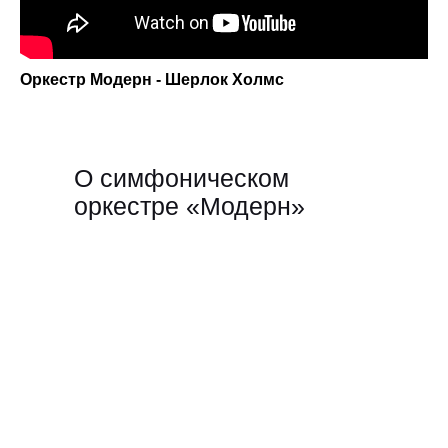
Оркестр Модерн - Шерлок Холмс
О симфоническом
оркестре «Модерн»