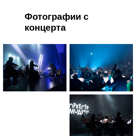
Фотографии с
Купить билеты
концерта