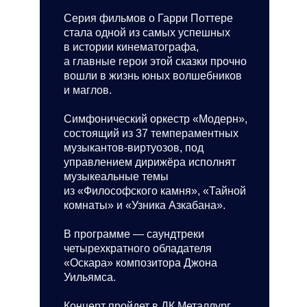
Серия фильмов о Гарри Поттере
стала одной из самых успешных
в истории кинематографа,
а главные герои этой сказки прочно
вошли в жизнь юных волшебников
и маглов.
Симфонический оркестр «Модерн»,
состоящий из 37 темпераментных
музыкантов-виртуозов, под
управлением дирижёра исполнят
музыкеальные темы
из «Философского камня», «Тайной
комнаты» и «Узника Азкабана».
В программе — саундтреки
четырехкратного обладателя
«Оскара» композитора Джона
Уильямса.
Концерт пройдет в ДК Металлург,