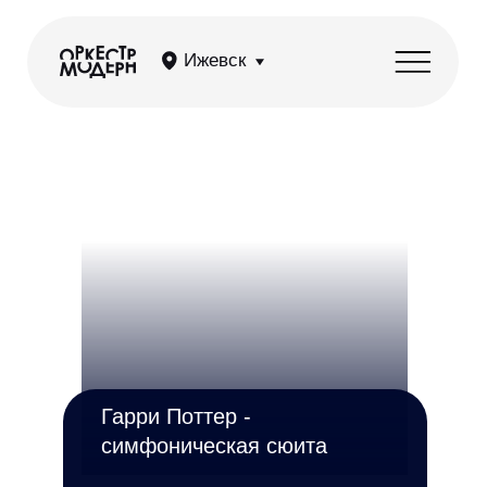
Ижевск
Гарри Поттер -
симфоническая сюита