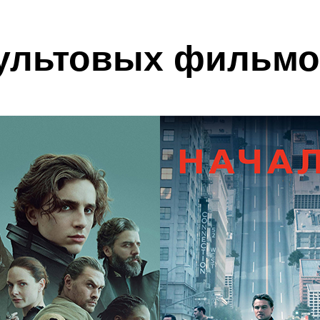
культовых фильм