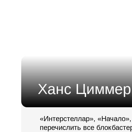
Ханс Циммер
«Интерстеллар», «Начало»,
перечислить все блокбасте