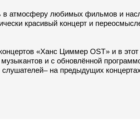
сь в атмосферу любимых фильмов и нас
ически красивый концерт и переосмысл
концертов «Ханс Циммер OST» и в этот 
музыкантов и с обновлённой программ
 слушателей– на предыдущих концертах
.