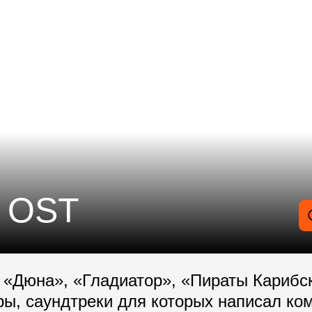
 OST
 «Дюна», «Гладиатор», «Пираты Карибс
ры, саундтреки для которых написал ко