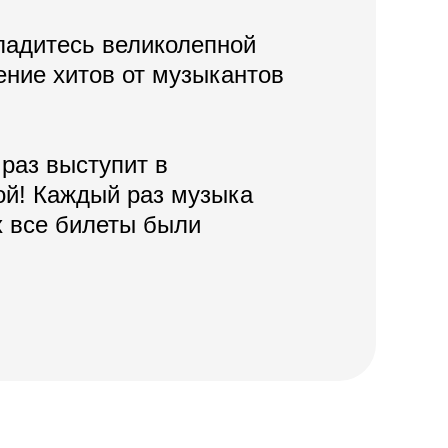
ладитесь великолепной
ение хитов от музыкантов
раз выступит в
ой! Каждый раз музыка
 все билеты были