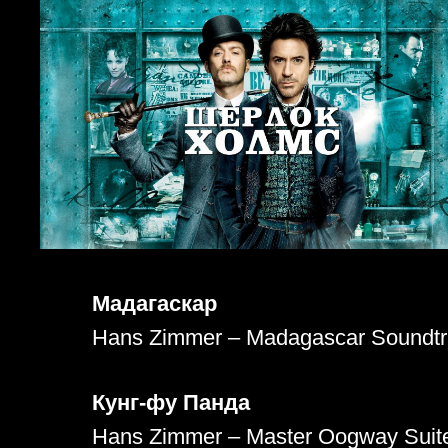
Мадагаскар
Hans Zimmer – Madagascar Soundt
Кунг-фу Панда
Hans Zimmer – Master Oogway Suit