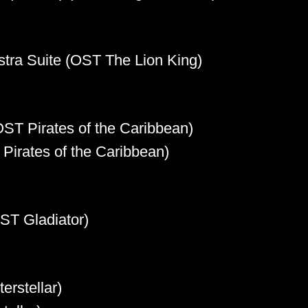
tra Suite (OST The Lion King)
T Pirates of the Caribbean)
Pirates of the Caribbean)
T Gladiator)
rstellar)