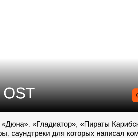
 OST
 «Дюна», «Гладиатор», «Пираты Карибс
ры, саундтреки для которых написал ко