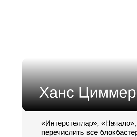
Ханс Циммер
«Интерстеллар», «Начало»,
перечислить все блокбасте