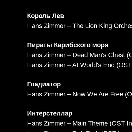
Король Лев
Hans Zimmer – The Lion King Orches
Пираты Карибского моря
Hans Zimmer – Dead Man's Chest (OS
Hans Zimmer – At World's End (OST 
Гладиатор
Hans Zimmer – Now We Are Free (OS
Интерстеллар
Hans Zimmer – Main Theme (OST Inte