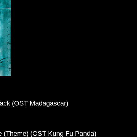
rack (OST Madagascar)
e (Theme) (OST Kung Fu Panda)