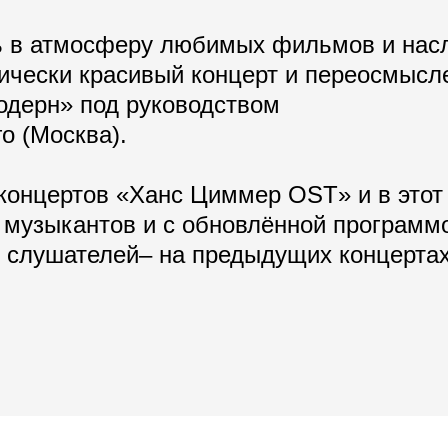
сь в атмосферу любимых фильмов и нас
ически красивый концерт и переосмысл
одерн» под руководством
о (Москва).
концертов «Ханс Циммер OST» и в этот 
музыкантов и с обновлённой программ
 слушателей– на предыдущих концертах
.