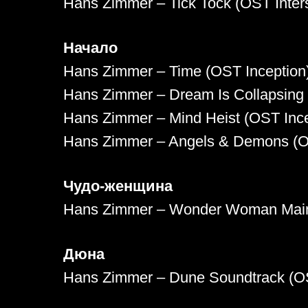
Hans Zimmer – Tick Tock (OST Inters
Начало
Hans Zimmer – Time (OST Inception
Hans Zimmer – Dream Is Collapsing 
Hans Zimmer – Mind Heist (OST Ince
Hans Zimmer – Angels & Demons (O
Чудо-женщина
Hans Zimmer – Wonder Woman Ma
Дюна
Hans Zimmer – Dune Soundtrack (O