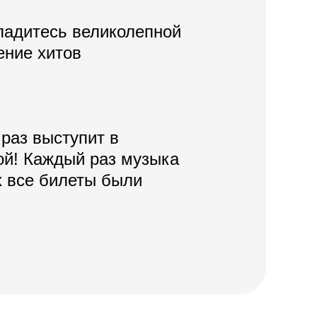
ладитесь великолепной
ение хитов
раз выступит в
ой! Каждый раз музыка
 все билеты были