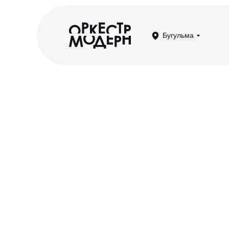
Бугульма