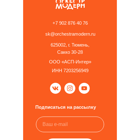
+7 902 876 40 76
sk@orchestramodern.ru
Купить со скидкой
625002, г. Тюмень,
Сакко 30-28
ООО «АСП-Интер»
ИНН 7203256949
Подписаться на рассылку