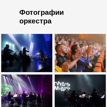
Фотографии
оркестра
23 марта
ЕКБ
19:00
ДКЖ
Купить билеты
16 июня
ЕКБ
19:00
ДКЖ
Купить билеты