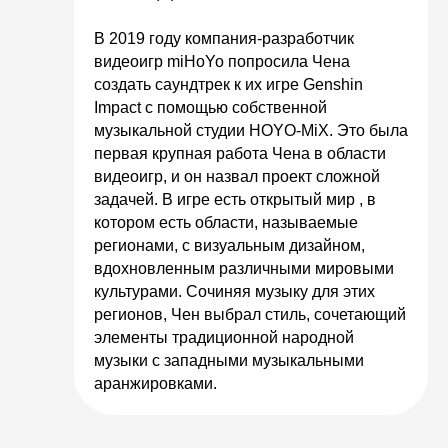
В 2019 году компания-разработчик
видеоигр miHoYo попросила Чена
создать саундтрек к их игре Genshin
Impact с помощью собственной
музыкальной студии HOYO-MiX. Это была
первая крупная работа Чена в области
видеоигр, и он назвал проект сложной
задачей. В игре есть открытый мир , в
котором есть области, называемые
регионами, с визуальным дизайном,
вдохновленным различными мировыми
культурами. Сочиняя музыку для этих
регионов, Чен выбрал стиль, сочетающий
элементы традиционной народной
музыки с западными музыкальными
аранжировками.