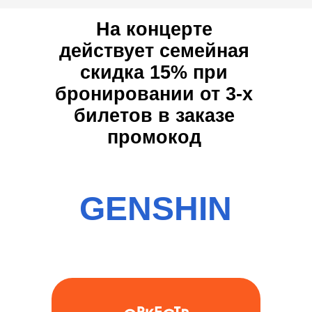
На концерте
действует семейная
скидка 15% при
бронировании от 3-х
билетов в заказе
промокод
Отз
GENSHIN