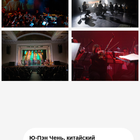
Ю-Пэн Чень, китайский