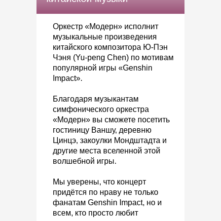
Оркестр «Модерн» исполнит
музыкальные произведения
китайского композитора Ю-Пэн
Чэня (Yu-peng Chen) по мотивам
популярной игры «Genshin
Impact».
Благодаря музыкантам
симфонического оркестра
«Модерн» вы сможете посетить
гостиницу Ваншу, деревню
Цинцэ, закоулки Мондштадта и
другие места вселенной этой
волшебной игры.
Мы уверены, что концерт
придётся по нраву не только
фанатам Genshin Impact, но и
всем, кто просто любит