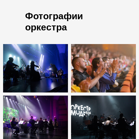
Фотографии
оркестра
23 марта
ЕКБ
19:00
ДКЖ
Купить билеты
16 июня
ЕКБ
19:00
ДКЖ
Купить билеты