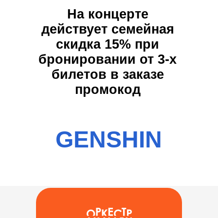
На концерте
действует семейная
скидка 15% при
бронировании от 3-х
билетов в заказе
промокод
Отз
GENSHIN