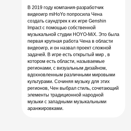
В 2019 году компания-разработчик
видеоигр miHoYo попросила Чена
создать саундтрек к их игре Genshin
Impact с помощью собственной
музыкальной студии HOYO-MiX. Это была
первая крупная работа Чена в области
видеоигр, и он назвал проект сложной
задачей. В игре есть открытый мир , в
котором есть области, называемые
регионами, с визуальным дизайном,
вдохновленным различными мировыми
культурами. Сочиняя музыку для этих
регионов, Чен выбрал стиль, сочетающий
элементы традиционной народной
музыки с западными музыкальными
аранжировками.