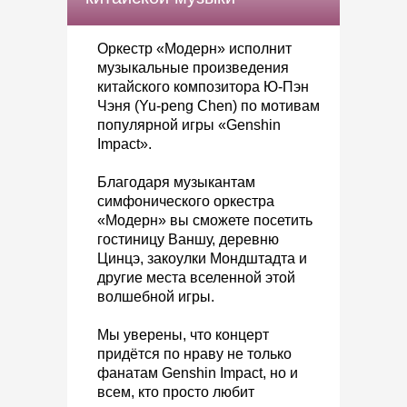
Оркестр «Модерн» исполнит
музыкальные произведения
китайского композитора Ю-Пэн
Чэня (Yu-peng Chen) по мотивам
популярной игры «Genshin
Impact».
Благодаря музыкантам
симфонического оркестра
«Модерн» вы сможете посетить
гостиницу Ваншу, деревню
Цинцэ, закоулки Мондштадта и
другие места вселенной этой
волшебной игры.
Мы уверены, что концерт
придётся по нраву не только
фанатам Genshin Impact, но и
всем, кто просто любит