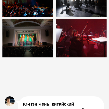
Ю-Пэн Чень, китайский