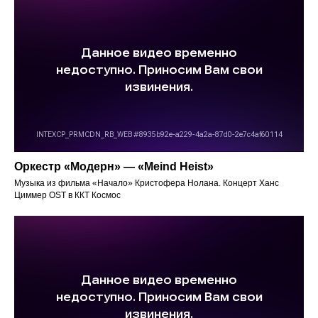
Оркестр «Модерн» — «Meind Heist»
Музыка из фильма «Начало» Кристофера Нолана. Концерт Ханс
Циммер OST в ККТ Космос