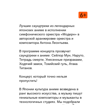
Лучшие саундтреки из легендарных
японских аниме в исполнении
симфонического оркестра «Модерн» в
авторской аранжировке оркестра и
композитора Антона Леонтьева.
В программе концерта прозвучат
саундтреки к аниме: Сейлор Мун, Наруто,
Тетрадь смерти, Унесенные призраками,
Ходячий замок, Токийский гуль, Атака
Титанов.
Концерт, который точно нельзя
пропустить!
В Японии культура аниме возведена в
ранг высокого искусства, а музыку пишут
гениальные композиторы и музыканты в
технологичных студиях. Мы подобрали