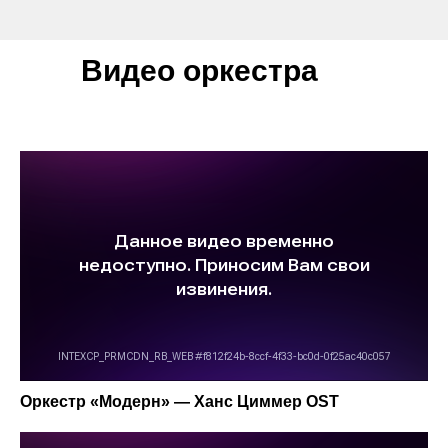
Видео оркестра
Оркестр «Модерн» — Ханс Циммер OST