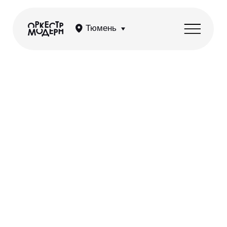
Тюмень
Симфония Аниме