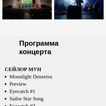
Программа
концерта
СЕЙЛОР МУН
Moonlight Densetsu
Preview
Eyecatch #1
Sailor Star Song
Eyecatch #3