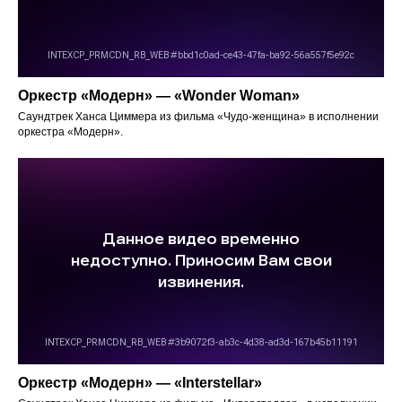
Оркестр «Модерн» — «Wonder Woman»
Саундтрек Ханса Циммера из фильма «Чудо-женщина» в исполнении
оркестра «Модерн».
Оркестр «Модерн» — «Interstellar»