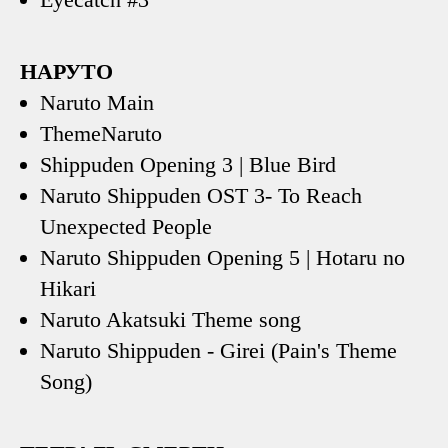
НАРУТО
Naruto Main
ThemeNaruto
Shippuden Opening 3 | Blue Bird
Naruto Shippuden OST 3- To Reach
Unexpected People
Naruto Shippuden Opening 5 | Hotaru no
Hikari
Naruto Akatsuki Theme song
Naruto Shippuden - Girei (Pain's Theme
Song)