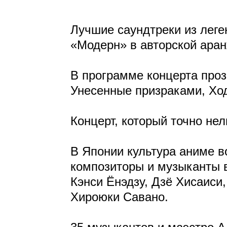
Лучшие саундтреки из леге
«Модерн» в авторской аран
В программе концерта проз
Унесенные призраками, Ход
Концерт, который точно нел
В Японии культура аниме в
композиторы и музыканты 
Кэнси Ёнэдзу, Дзё Хисаиси
Хироюки Савано.