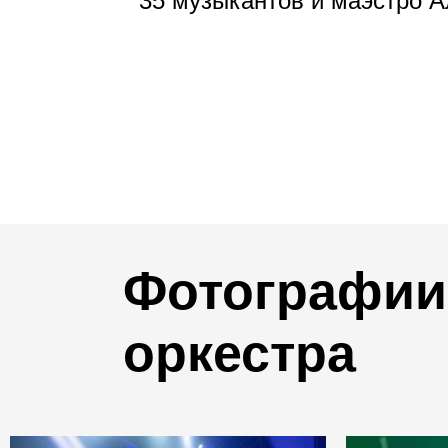
35 музыкантов и маэстро 
Фотографии 
оркестра