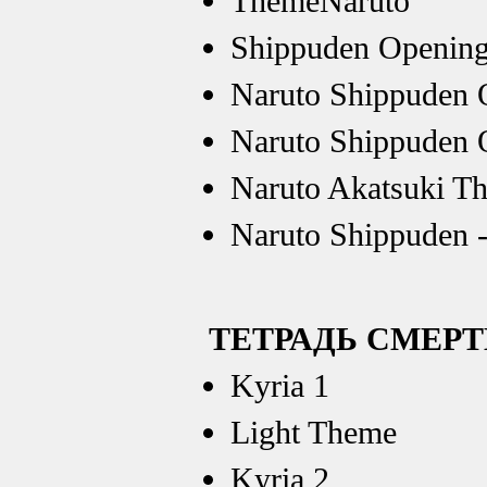
ThemeNaruto
Shippuden Opening 
Naruto Shippuden 
Naruto Shippuden O
Naruto Akatsuki T
Naruto Shippuden -
ТЕТРАДЬ СМЕР
Kyria 1
Light Theme
Kyria 2