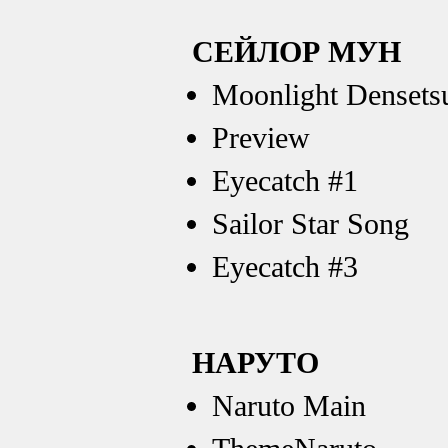
СЕЙЛОР МУН
Moonlight Densets
Preview
Eyecatch #1
Sailor Star Song
Eyecatch #3
НАРУТО
Naruto Main