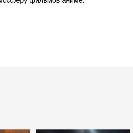
тмосферу фильмов аниме.