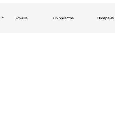
ы
Афиша
Об оркестре
Программ