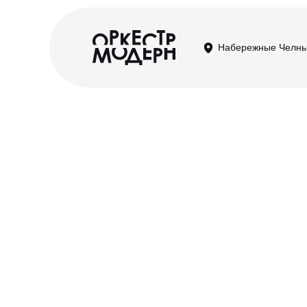
Набережные Челн