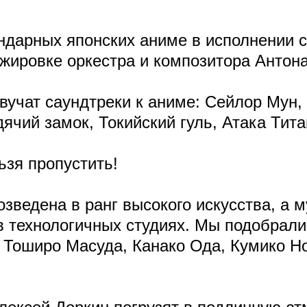
ндарных японских аниме в исполнении 
жировке оркестра и композитора Антон
вучат саундтреки к аниме: Сейлор Мун, 
ячий замок, Токийский гуль, Атака Тита
ьзя пропустить!
озведена в ранг высокого искусства, а 
в технологичных студиях. Мы подобрали
, Тоширо Масуда, Канако Ода, Кумико Н