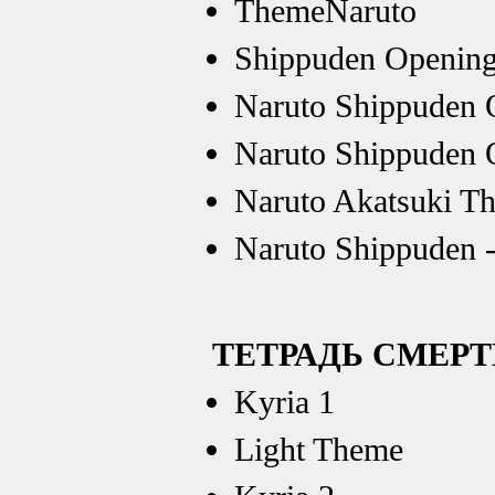
ThemeNaruto
Shippuden Opening 
Naruto Shippuden 
Naruto Shippuden O
Naruto Akatsuki T
Naruto Shippuden -
ТЕТРАДЬ СМЕР
Kyria 1
Light Theme