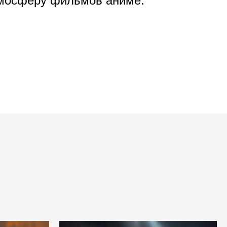
тмосферу фильмов аниме.