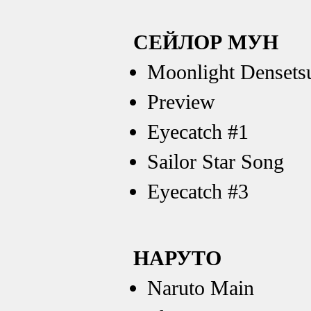
СЕЙЛОР МУН
Moonlight Densets
Preview
Eyecatch #1
Sailor Star Song
Eyecatch #3
НАРУТО
Naruto Main