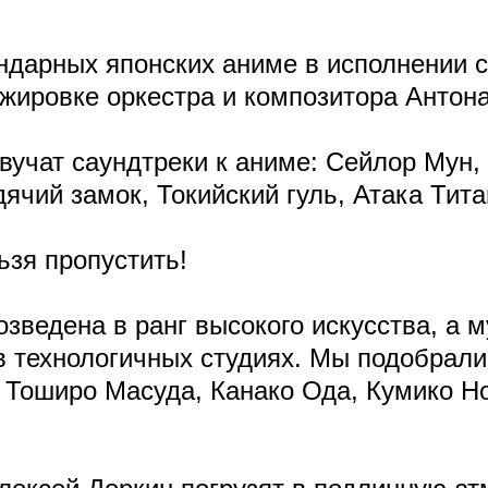
ндарных японских аниме в исполнении 
жировке оркестра и композитора Антон
вучат саундтреки к аниме: Сейлор Мун, 
ячий замок, Токийский гуль, Атака Тита
ьзя пропустить!
озведена в ранг высокого искусства, а 
в технологичных студиях. Мы подобрали
, Тоширо Масуда, Канако Ода, Кумико Н