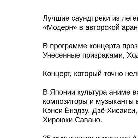
Лучшие саундтреки из леге
«Модерн» в авторской аран
В программе концерта проз
Унесенные призраками, Ход
Концерт, который точно нел
В Японии культура аниме в
композиторы и музыканты 
Кэнси Ёнэдзу, Дзё Хисаиси
Хироюки Савано.