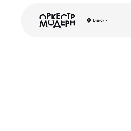
Бийск