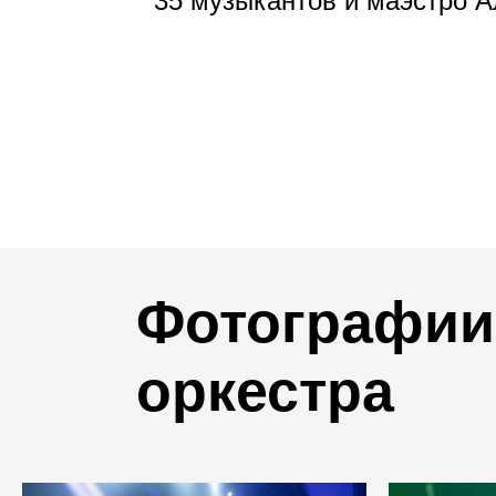
35 музыкантов и маэстро 
Фотографии 
оркестра