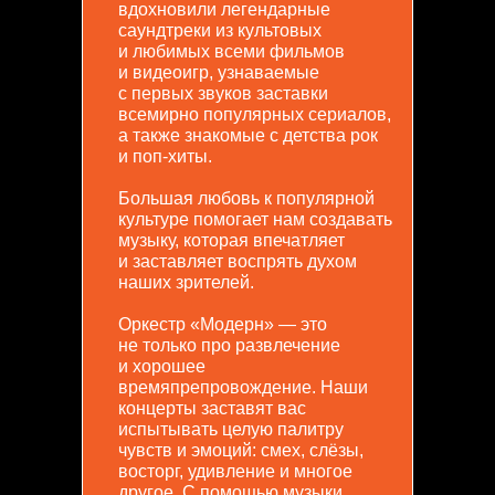
вдохновили легендарные
саундтреки из культовых
и любимых всеми фильмов
и видеоигр, узнаваемые
с первых звуков заставки
всемирно популярных сериалов,
а также знакомые с детства рок
и поп-хиты.
Большая любовь к популярной
культуре помогает нам создавать
музыку, которая впечатляет
и заставляет воспрять духом
наших зрителей.
Оркестр «Модерн» — это
не только про развлечение
и хорошее
времяпрепровождение. Наши
концерты заставят вас
испытывать целую палитру
чувств и эмоций: смех, слёзы,
восторг, удивление и многое
другое. С помощью музыки