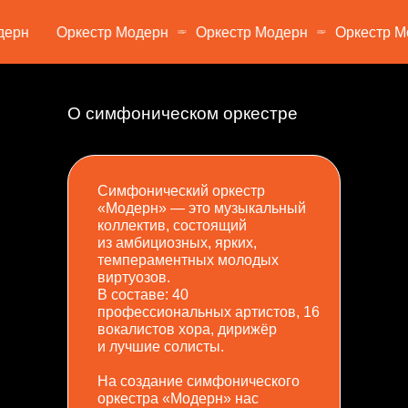
рн
Оркестр Модерн
Оркестр Модерн
Оркестр Мод
О симфоническом оркестре
Симфонический оркестр
«Модерн» — это музыкальный
коллектив, состоящий
из амбициозных, ярких,
темпераментных молодых
виртуозов.
В составе: 40
профессиональных артистов, 16
вокалистов хора, дирижёр
и лучшие солисты.
На создание симфонического
оркестра «Модерн» нас