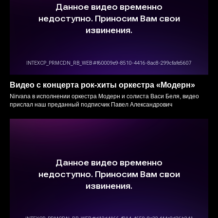
Видео с концерта рок-хиты оркестра «‎Модерн»
Nirvana в исполнении оркестра Модерн и солиста Васи Беля, видео
прислал наш преданный подписчик Павел Александрович