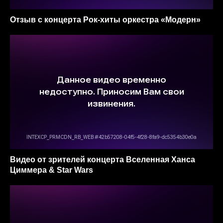
Отзыв c концерта Рок-хиты оркестра «‎Модерн»
Видео от зрителей концерта Вселенная Ханса
Циммера & Star Wars