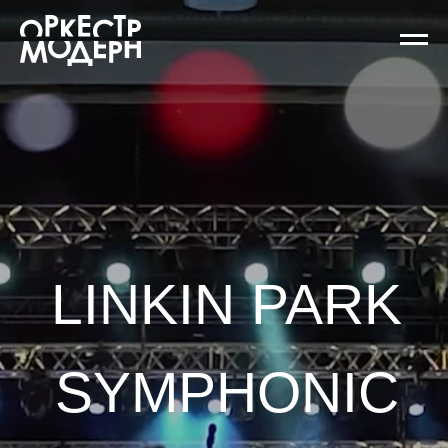
LINKIN PARK
SYMPHONIC
симфоническое шоу Оркестра
«Модерн»
27 февраля 19:00