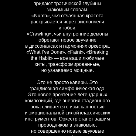
придают трагической глубины
знакомым словам.
«Numb», чья отчаянная красота
раскрывается через виолончели
и гобои.
«Crawling», чьи внутренние демоны
обретают новое звучание
в диссонансах и гармониях оркестра.
«What I’ve Done», «Faint», «Breaking
the Habit» — все ваши любимые
хиты, трансформированные,
но узнаваемо мощные.
Это не просто каверы. Это
грандиозная симфоническая ода.
Это новое прочтение легендарных
композиций, где энергия стадионного
рока сливается с изысканностью
и эмоциональной силой классических
инструментов. Оркестр станет вашим
проводником в знакомые,
но совершенно новые звуковые