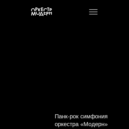
Панк-рок симфония
оркестра «Модерн»