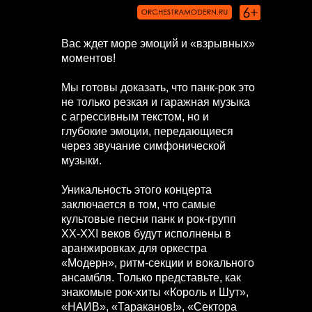
Вас ждет море эмоций и «взрывных»
моментов!
Мы готовы доказать, что панк-рок это
не только резкая и гаражная музыка
с агрессивным текстом, но и
глубокие эмоции, передающиеся
через звучание симфонической
музыки.
Уникальность этого концерта
заключается в том, что самые
культовые песни панк и рок-групп
XX-XXI веков будут исполнены в
аранжировках для оркестра
«Модерн», ритм-секции и вокального
ансамбля. Только представьте, как
знакомые рок-хиты «Король и Шут»,
«НАИВ», «Тараканов!», «Сектора