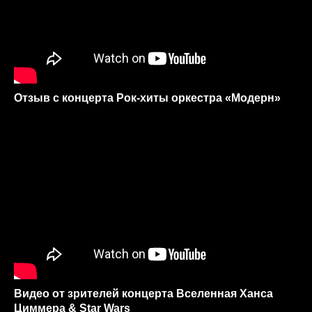
Отзыв c концерта Рок-хиты оркестра «‎Модерн»
Видео от зрителей концерта Вселенная Ханса
Циммера & Star Wars