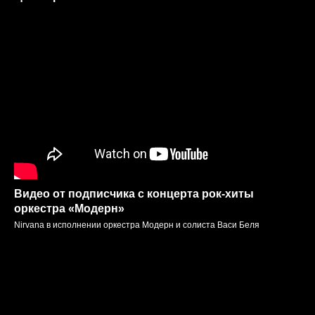
Видео от подписчика с концерта рок-хиты
оркестра «‎Модерн»
Nirvana в исполнении оркестра Модерн и солиста Васи Беля