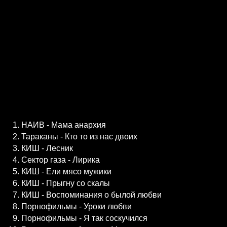
НАИВ - Мама анархия
Тараканы - Кто то из нас двоих
КИШ - Лесник
Сектор газа - Лирика
КИШ - Ели мясо мужики
КИШ - Прыгну со скалы
КИШ - Воспоминания о былой любви
Порнофильмы - Уроки любви
Порнофильмы - Я так соскучился