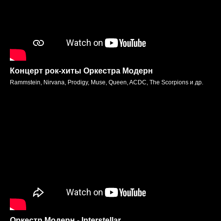
Концерт рок-хиты Оркестра Модерн
Rammstein, Nirvana, Prodigy, Muse, Queen, ACDC, The Scorpions и др.
Оркестр Модерн - Interstellar