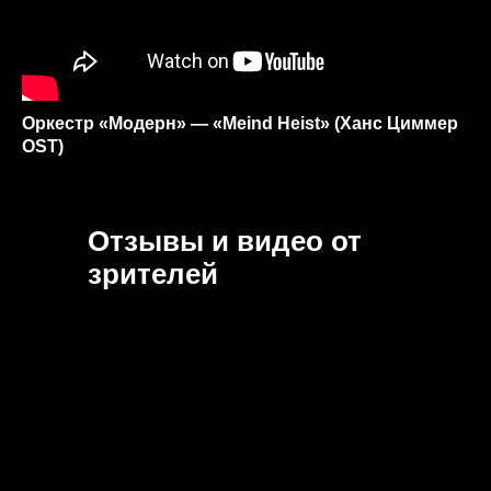
Оркестр «Модерн» — «Meind Heist» (Ханс Циммер
OST)
Отзывы и видео от
зрителей