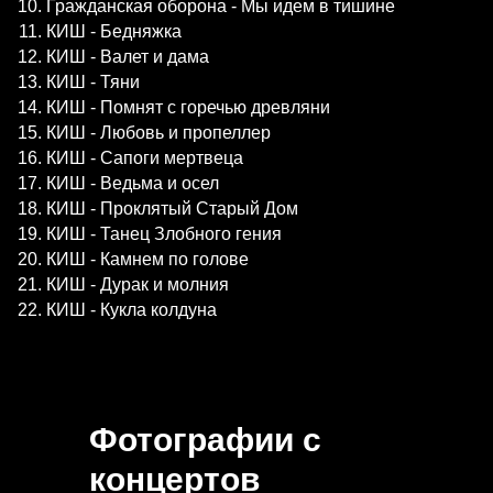
Гражданская оборона - Мы идем в тишине
КИШ - Бедняжка
КИШ - Валет и дама
КИШ - Тяни
КИШ - Помнят с горечью древляни
КИШ - Любовь и пропеллер
КИШ - Сапоги мертвеца
КИШ - Ведьма и осел
КИШ - Проклятый Старый Дом
КИШ - Танец Злобного гения
КИШ - Камнем по голове
КИШ - Дурак и молния
КИШ - Кукла колдуна
Фотографии с
концертов