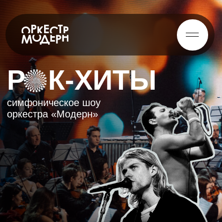
Р
К-ХИТЫ
симфоническое шоу
оркестра «Модерн»
12 ноября 19:00
Вятская филармония