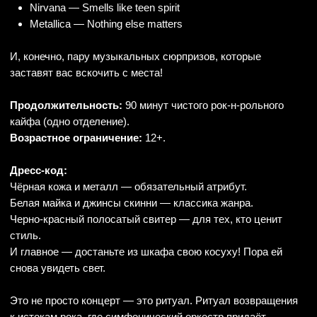
Вятская филармония
Вятская филармония имени П.И. Чайковского — это
место, где любители музыки и искусства могут
насладиться разнообразными концертами и
мероприятиями, охватывающими различные жанры, от
классической музыки до современных интерпретаций.